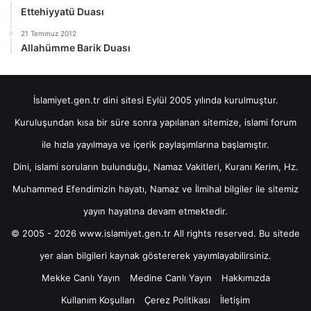
Ettehiyyatü Duası
21 Temmuz 2012
Allahümme Barik Duası
İslamiyet.gen.tr dini sitesi Eylül 2005 yılında kurulmuştur.
Kuruluşundan kısa bir süre sonra yapılanan sitemize, islami forum
ile hızla yayılmaya ve içerik paylaşımlarına başlamıştır.
Dini, islami soruların bulunduğu, Namaz Vakitleri, Kuranı Kerim, Hz.
Muhammed Efendimizin hayatı, Namaz ve İlmihal bilgiler ile sitemiz
yayın hayatına devam etmektedir.
© 2005 - 2026 www.islamiyet.gen.tr All rights reserved. Bu sitede
yer alan bilgileri kaynak göstererek yayımlayabilirsiniz.
Mekke Canlı Yayın
Medine Canlı Yayın
Hakkımızda
Kullanım Koşulları
Çerez Politikası
İletişim