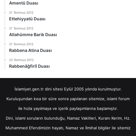
Amentü Duası
21 Temmuz 2012
Ettehiyyatü Duası
21 Temmuz 2012
Allahümme Barik Duası
21 Temmuz 2012
Rabbena Atina Duası
22 Temmuz 2012
Rabbenâğfirlî Duası
İslamiyet.gen.tr dini sitesi Eylül 2005 yılında kurulmuştur.
Kuruluşundan kısa bir süre sonra yapılanan sitemize, islami forum
ile hızla yayılmaya ve içerik paylaşımlarına başlamıştır.
Dini, islami soruların bulunduğu, Namaz Vakitleri, Kuranı Kerim, Hz.
Muhammed Efendimizin hayatı, Namaz ve İlmihal bilgiler ile sitemiz