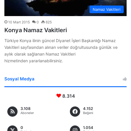
Namaz Vakitleri
10 Mart 2015
0
625
Konya Namaz Vakitleri
Türkiye Konya ilinin güncel Diyanet İşleri Başkanlığı Namaz
Vakitleri sayfasından alınan veriler doğrultusunda günlük ve
aylık olarak sağlanan Namaz Vakitleri
hizmetinden yararlanabilirsiniz.
Sosyal Medya
8.314
3.108
4.152
Aboneler
Beğeni
0
1.054