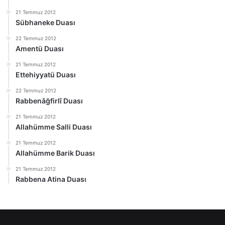
21 Temmuz 2012
Sübhaneke Duası
22 Temmuz 2012
Amentü Duası
21 Temmuz 2012
Ettehiyyatü Duası
22 Temmuz 2012
Rabbenâğfirlî Duası
21 Temmuz 2012
Allahümme Salli Duası
21 Temmuz 2012
Allahümme Barik Duası
21 Temmuz 2012
Rabbena Atina Duası