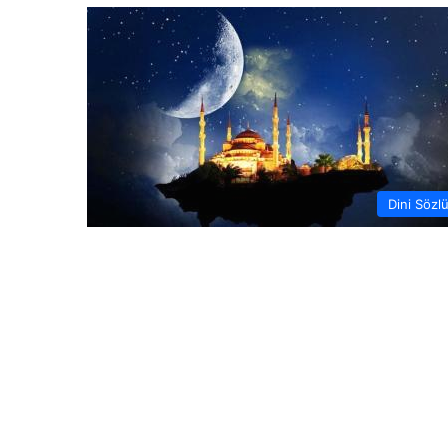
Dini Sözl