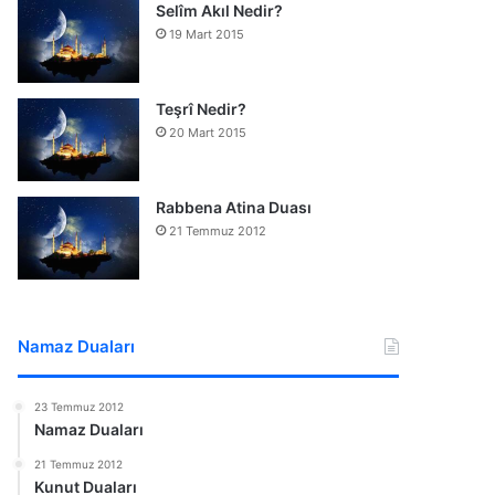
Selîm Akıl Nedir?
19 Mart 2015
Teşrî Nedir?
20 Mart 2015
Rabbena Atina Duası
21 Temmuz 2012
Namaz Duaları
23 Temmuz 2012
Namaz Duaları
21 Temmuz 2012
Kunut Duaları