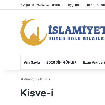
8 Ağustos 2026, Cumartesi
Peygamberlerimiz
Sahab
Ana Sayfa
2026 DİNİ GÜNLER
Ezan Vakitleri
Anasayfa
/
Kisve-i
Kisve-i