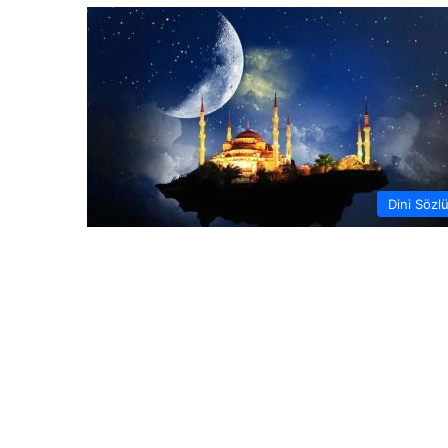
Dini Sözl