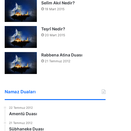
Selîm Akıl Nedir?
19 Mart 2015
Teşrî Nedir?
20 Mart 2015
Rabbena Atina Duası
21 Temmuz 2012
Namaz Duaları
22 Temmuz 2012
Amentü Duası
21 Temmuz 2012
Sübhaneke Duası