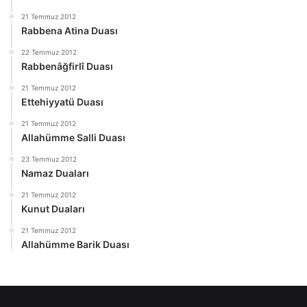
21 Temmuz 2012
Rabbena Atina Duası
22 Temmuz 2012
Rabbenâğfirlî Duası
21 Temmuz 2012
Ettehiyyatü Duası
21 Temmuz 2012
Allahümme Salli Duası
23 Temmuz 2012
Namaz Duaları
21 Temmuz 2012
Kunut Duaları
21 Temmuz 2012
Allahümme Barik Duası