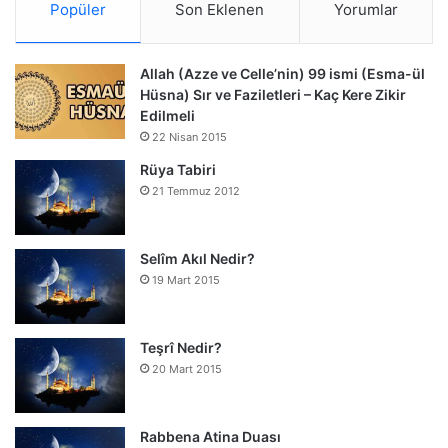
Popüler
Son Eklenen
Yorumlar
Allah (Azze ve Celle’nin) 99 ismi (Esma-ül
Hüsna) Sır ve Faziletleri – Kaç Kere Zikir
Edilmeli
22 Nisan 2015
Rüya Tabiri
21 Temmuz 2012
Selîm Akıl Nedir?
19 Mart 2015
Teşrî Nedir?
20 Mart 2015
Rabbena Atina Duası