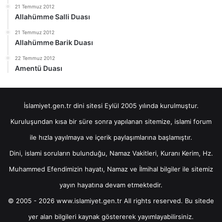
21 Temmuz 2012
Allahümme Salli Duası
21 Temmuz 2012
Allahümme Barik Duası
22 Temmuz 2012
Amentü Duası
İslamiyet.gen.tr dini sitesi Eylül 2005 yılında kurulmuştur.
Kuruluşundan kısa bir süre sonra yapılanan sitemize, islami forum
ile hızla yayılmaya ve içerik paylaşımlarına başlamıştır.
Dini, islami soruların bulunduğu, Namaz Vakitleri, Kuranı Kerim, Hz.
Muhammed Efendimizin hayatı, Namaz ve İlmihal bilgiler ile sitemiz
yayın hayatına devam etmektedir.
© 2005 - 2026 www.islamiyet.gen.tr All rights reserved. Bu sitede
yer alan bilgileri kaynak göstererek yayımlayabilirsiniz.