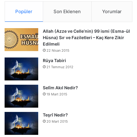
Popüler
Son Eklenen
Yorumlar
Allah (Azze ve Celle’nin) 99 ismi (Esma-ül
Hüsna) Sır ve Faziletleri – Kaç Kere Zikir
Edilmeli
22 Nisan 2015
Rüya Tabiri
21 Temmuz 2012
Selîm Akıl Nedir?
19 Mart 2015
Teşrî Nedir?
20 Mart 2015