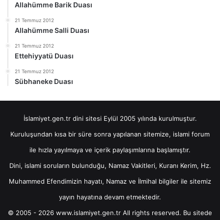
Allahümme Barik Duası
21 Temmuz 2012
Allahümme Salli Duası
21 Temmuz 2012
Ettehiyyatü Duası
21 Temmuz 2012
Sübhaneke Duası
İslamiyet.gen.tr dini sitesi Eylül 2005 yılında kurulmuştur.
Kuruluşundan kısa bir süre sonra yapılanan sitemize, islami forum
ile hızla yayılmaya ve içerik paylaşımlarına başlamıştır.
Dini, islami soruların bulunduğu, Namaz Vakitleri, Kuranı Kerim, Hz.
Muhammed Efendimizin hayatı, Namaz ve İlmihal bilgiler ile sitemiz
yayın hayatına devam etmektedir.
© 2005 - 2026 www.islamiyet.gen.tr All rights reserved. Bu sitede