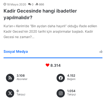
18 Mayıs 2020
0
866
Kadir Gecesinde hangi ibadetler
yapılmalıdır?
Kur’an-ı Kerim’de “Bin aydan daha hayırlı” olduğu ifade edilen
Kadir Gecesi’nin 2020 tarihi için araştırmalar başladı. Kadir
Gecesi ne zaman?…
Sosyal Medya
8.314
3.108
4.152
Aboneler
Beğeni
0
1.054
Takipçi
Takipçi