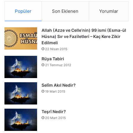
Popüler
Son Eklenen
Yorumlar
Allah (Azze ve Celle’nin) 99 ismi (Esma-ül
Hüsna) Sır ve Faziletleri – Kaç Kere Zikir
Edilmeli
22 Nisan 2015
Rüya Tabiri
21 Temmuz 2012
Selîm Akıl Nedir?
19 Mart 2015
Teşrî Nedir?
20 Mart 2015