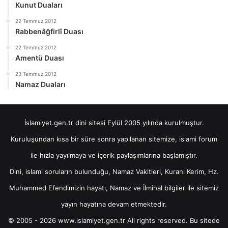
Kunut Duaları
22 Temmuz 2012
Rabbenâğfirlî Duası
22 Temmuz 2012
Amentü Duası
23 Temmuz 2012
Namaz Duaları
İslamiyet.gen.tr dini sitesi Eylül 2005 yılında kurulmuştur.
Kuruluşundan kısa bir süre sonra yapılanan sitemize, islami forum
ile hızla yayılmaya ve içerik paylaşımlarına başlamıştır.
Dini, islami soruların bulunduğu, Namaz Vakitleri, Kuranı Kerim, Hz.
Muhammed Efendimizin hayatı, Namaz ve İlmihal bilgiler ile sitemiz
yayın hayatına devam etmektedir.
© 2005 - 2026 www.islamiyet.gen.tr All rights reserved. Bu sitede