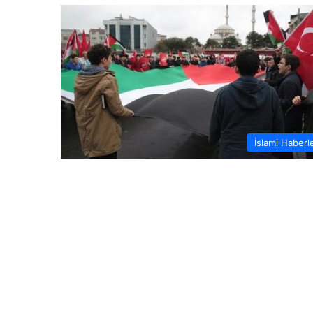
İslami Haberl