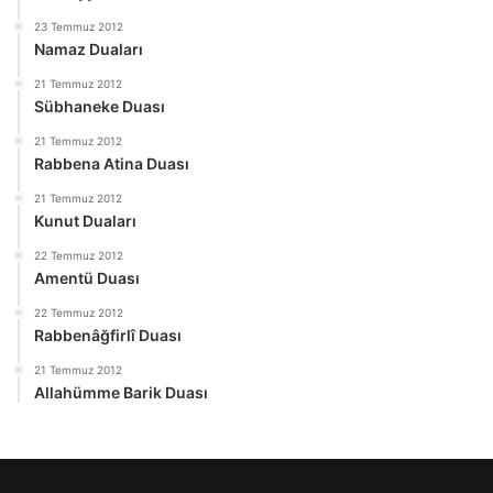
23 Temmuz 2012
Namaz Duaları
21 Temmuz 2012
Sübhaneke Duası
21 Temmuz 2012
Rabbena Atina Duası
21 Temmuz 2012
Kunut Duaları
22 Temmuz 2012
Amentü Duası
22 Temmuz 2012
Rabbenâğfirlî Duası
21 Temmuz 2012
Allahümme Barik Duası