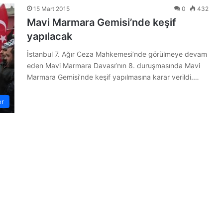
15 Mart 2015
0
432
Mavi Marmara Gemisi’nde keşif
yapılacak
İstanbul 7. Ağır Ceza Mahkemesi’nde görülmeye devam
eden Mavi Marmara Davası’nın 8. duruşmasında Mavi
Marmara Gemisi’nde keşif yapılmasına karar verildi.…
er