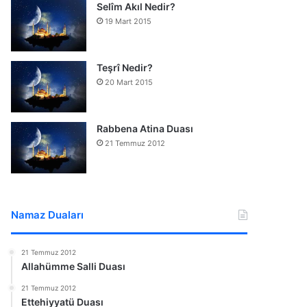
Selîm Akıl Nedir?
19 Mart 2015
Teşrî Nedir?
20 Mart 2015
Rabbena Atina Duası
21 Temmuz 2012
Namaz Duaları
21 Temmuz 2012
Allahümme Salli Duası
21 Temmuz 2012
Ettehiyyatü Duası