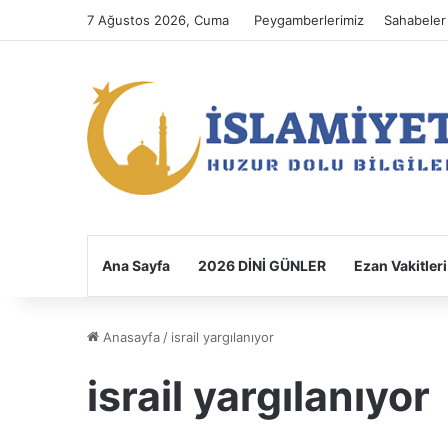
7 Ağustos 2026, Cuma
Peygamberlerimiz
Sahabeler
Ana Sayfa
2026 DİNİ GÜNLER
Ezan Vakitleri
Anasayfa
/
israil yargılanıyor
israil yargılanıyor