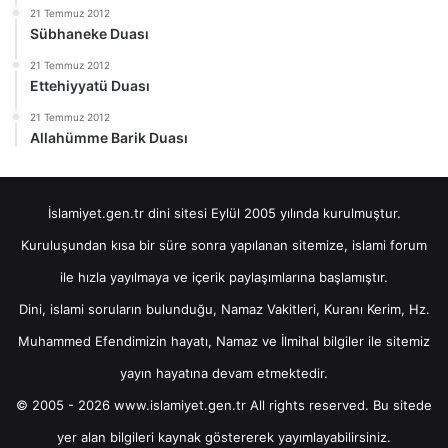
21 Temmuz 2012
Sübhaneke Duası
21 Temmuz 2012
Ettehiyyatü Duası
21 Temmuz 2012
Allahümme Barik Duası
İslamiyet.gen.tr dini sitesi Eylül 2005 yılında kurulmuştur.
Kuruluşundan kısa bir süre sonra yapılanan sitemize, islami forum
ile hızla yayılmaya ve içerik paylaşımlarına başlamıştır.
Dini, islami soruların bulunduğu, Namaz Vakitleri, Kuranı Kerim, Hz.
Muhammed Efendimizin hayatı, Namaz ve İlmihal bilgiler ile sitemiz
yayın hayatına devam etmektedir.
© 2005 - 2026 www.islamiyet.gen.tr All rights reserved. Bu sitede
yer alan bilgileri kaynak göstererek yayımlayabilirsiniz.