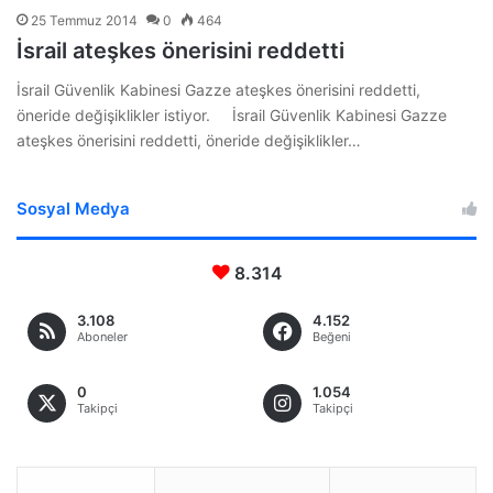
25 Temmuz 2014
0
464
İsrail ateşkes önerisini reddetti
İsrail Güvenlik Kabinesi Gazze ateşkes önerisini reddetti,
öneride değişiklikler istiyor. İsrail Güvenlik Kabinesi Gazze
ateşkes önerisini reddetti, öneride değişiklikler…
Sosyal Medya
8.314
3.108
4.152
Aboneler
Beğeni
0
1.054
Takipçi
Takipçi