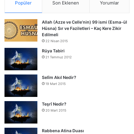
Popüler
Son Eklenen
Yorumlar
Allah (Azze ve Celle’nin) 99 ismi (Esma-ül
Hüsna) Sır ve Faziletleri – Kaç Kere Zikir
Edilmeli
22 Nisan 2015
Rüya Tabiri
21 Temmuz 2012
Selîm Akıl Nedir?
19 Mart 2015
Teşrî Nedir?
20 Mart 2015
Rabbena Atina Duası