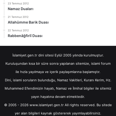
23 Temmuz 2012
Namaz Duaları
21 Temmuz 2012
Allahümme Barik Duası
22 Temmuz 2012
Rabbenâğfirlî Duası
İslamiyet.gen.tr dini sitesi Eylül 2005 yılında kurulmuştur.
Kuruluşundan kısa bir süre sonra yapılanan sitemize, islami forum
ile hızla yayılmaya ve içerik paylaşımlarına başlamıştır.
Dini, islami soruların bulunduğu, Namaz Vakitleri, Kuranı Kerim, Hz.
Muhammed Efendimizin hayatı, Namaz ve İlmihal bilgiler ile sitemiz
yayın hayatına devam etmektedir.
© 2005 - 2026 www.islamiyet.gen.tr All rights reserved. Bu sitede
yer alan bilgileri kaynak göstererek yayımlayabilirsiniz.