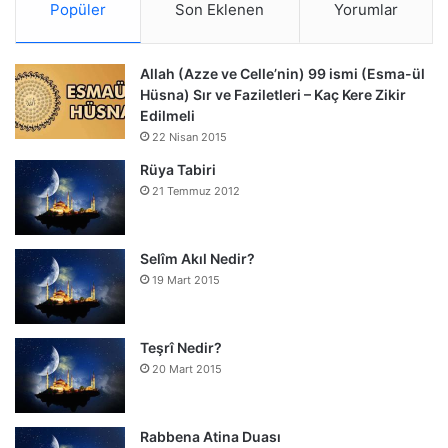
Popüler
Son Eklenen
Yorumlar
Allah (Azze ve Celle’nin) 99 ismi (Esma-ül
Hüsna) Sır ve Faziletleri – Kaç Kere Zikir
Edilmeli
22 Nisan 2015
Rüya Tabiri
21 Temmuz 2012
Selîm Akıl Nedir?
19 Mart 2015
Teşrî Nedir?
20 Mart 2015
Rabbena Atina Duası