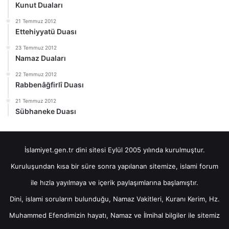
Kunut Duaları
21 Temmuz 2012
Ettehiyyatü Duası
23 Temmuz 2012
Namaz Duaları
22 Temmuz 2012
Rabbenâğfirlî Duası
21 Temmuz 2012
Sübhaneke Duası
İslamiyet.gen.tr dini sitesi Eylül 2005 yılında kurulmuştur.
Kuruluşundan kısa bir süre sonra yapılanan sitemize, islami forum
ile hızla yayılmaya ve içerik paylaşımlarına başlamıştır.
Dini, islami soruların bulunduğu, Namaz Vakitleri, Kuranı Kerim, Hz.
Muhammed Efendimizin hayatı, Namaz ve İlmihal bilgiler ile sitemiz