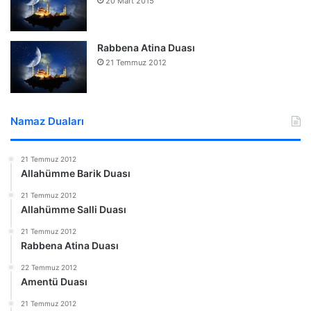
20 Mart 2015
Rabbena Atina Duası
21 Temmuz 2012
Namaz Duaları
21 Temmuz 2012
Allahümme Barik Duası
21 Temmuz 2012
Allahümme Salli Duası
21 Temmuz 2012
Rabbena Atina Duası
22 Temmuz 2012
Amentü Duası
21 Temmuz 2012