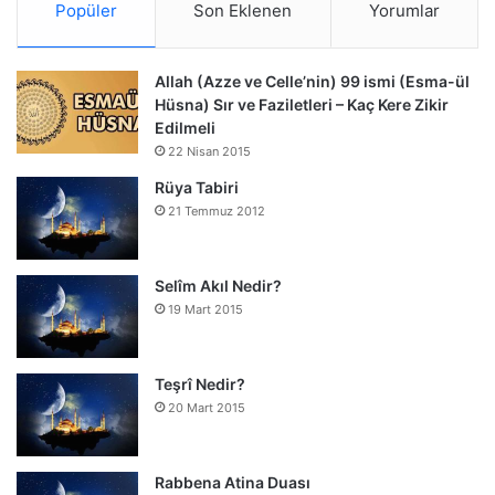
Popüler
Son Eklenen
Yorumlar
Allah (Azze ve Celle’nin) 99 ismi (Esma-ül
Hüsna) Sır ve Faziletleri – Kaç Kere Zikir
Edilmeli
22 Nisan 2015
Rüya Tabiri
21 Temmuz 2012
Selîm Akıl Nedir?
19 Mart 2015
Teşrî Nedir?
20 Mart 2015
Rabbena Atina Duası