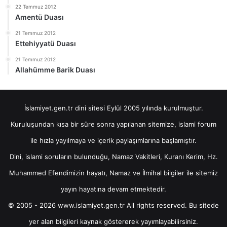
22 Temmuz 2012
Amentü Duası
21 Temmuz 2012
Ettehiyyatü Duası
21 Temmuz 2012
Allahümme Barik Duası
İslamiyet.gen.tr dini sitesi Eylül 2005 yılında kurulmuştur.
Kuruluşundan kısa bir süre sonra yapılanan sitemize, islami forum
ile hızla yayılmaya ve içerik paylaşımlarına başlamıştır.
Dini, islami soruların bulunduğu, Namaz Vakitleri, Kuranı Kerim, Hz.
Muhammed Efendimizin hayatı, Namaz ve İlmihal bilgiler ile sitemiz
yayın hayatına devam etmektedir.
© 2005 - 2026 www.islamiyet.gen.tr All rights reserved. Bu sitede
yer alan bilgileri kaynak göstererek yayımlayabilirsiniz.