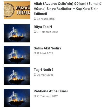
Allah (Azze ve Celle’nin) 99 ismi (Esma-ül
Hüsna) Sır ve Faziletleri – Kaç Kere Zikir
Edilmeli
22 Nisan 2015
Rüya Tabiri
21 Temmuz 2012
Selîm Akıl Nedir?
19 Mart 2015
Teşrî Nedir?
20 Mart 2015
Rabbena Atina Duası
21 Temmuz 2012