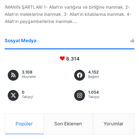
İMANIN ŞARTLARI 1- Allah’ın varlığına ve birliğine inanmak. 2-
Allah’ın meleklerine inanmak. 3- Allah’ın kitablarına inanmak. 4-
Allah’ın peygamberlerine inanmak.…
Sosyal Medya
8.314
3.108
4.152
Aboneler
Beğeni
0
1.054
Takipçi
Takipçi
Popüler
Son Eklenen
Yorumlar