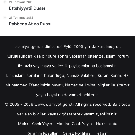
21 Temmuz 2012
Ettehiyyatü Duası
21 Temmuz 2012
Rabbena Atina Duası
İslamiyet.gen.tr dini sitesi Eylül 2005 yılında kurulmuştur.
Kuruluşundan kısa bir süre sonra yapılanan sitemize, islami forum
ile hızla yayılmaya ve içerik paylaşımlarına başlamıştır.
Dini, islami soruların bulunduğu, Namaz Vakitleri, Kuranı Kerim, Hz.
Muhammed Efendimizin hayatı, Namaz ve İlmihal bilgiler ile sitemiz
yayın hayatına devam etmektedir.
© 2005 - 2026 www.islamiyet.gen.tr All rights reserved. Bu sitede
yer alan bilgileri kaynak göstererek yayımlayabilirsiniz.
Mekke Canlı Yayın
Medine Canlı Yayın
Hakkımızda
Kullanım Koşulları
Çerez Politikası
İletişim