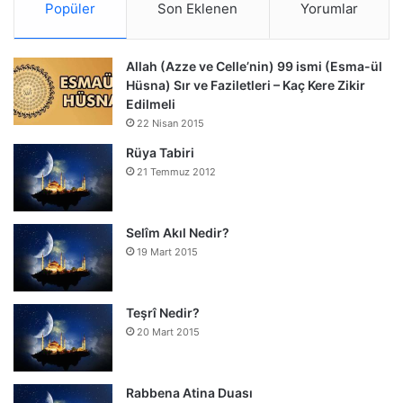
Popüler
Son Eklenen
Yorumlar
Allah (Azze ve Celle’nin) 99 ismi (Esma-ül
Hüsna) Sır ve Faziletleri – Kaç Kere Zikir
Edilmeli
22 Nisan 2015
Rüya Tabiri
21 Temmuz 2012
Selîm Akıl Nedir?
19 Mart 2015
Teşrî Nedir?
20 Mart 2015
Rabbena Atina Duası