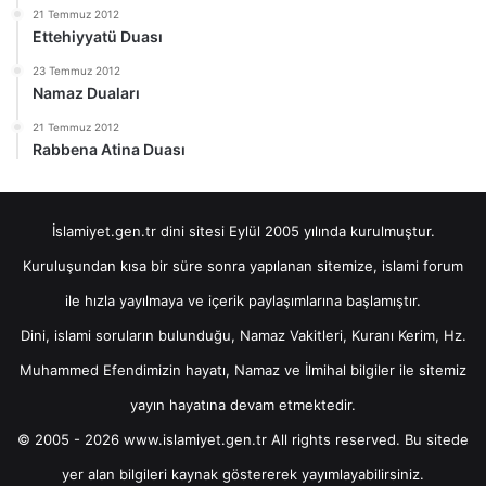
21 Temmuz 2012
Ettehiyyatü Duası
23 Temmuz 2012
Namaz Duaları
21 Temmuz 2012
Rabbena Atina Duası
İslamiyet.gen.tr dini sitesi Eylül 2005 yılında kurulmuştur.
Kuruluşundan kısa bir süre sonra yapılanan sitemize, islami forum
ile hızla yayılmaya ve içerik paylaşımlarına başlamıştır.
Dini, islami soruların bulunduğu, Namaz Vakitleri, Kuranı Kerim, Hz.
Muhammed Efendimizin hayatı, Namaz ve İlmihal bilgiler ile sitemiz
yayın hayatına devam etmektedir.
© 2005 - 2026 www.islamiyet.gen.tr All rights reserved. Bu sitede
yer alan bilgileri kaynak göstererek yayımlayabilirsiniz.