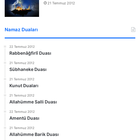
21 Temmuz 2012
Namaz Duaları
22 Temmuz 2012
Rabbenâğfirlî Duası
21 Temmuz 2012
Sübhaneke Duası
21 Temmuz 2012
Kunut Duaları
21 Temmuz 2012
Allahümme Salli Duası
22 Temmuz 2012
Amentü Duası
21 Temmuz 2012
Allahümme Barik Duası