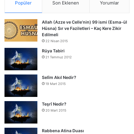
Popüler
Son Eklenen
Yorumlar
Allah (Azze ve Celle’nin) 99 ismi (Esma-ül
Hüsna) Sır ve Faziletleri – Kaç Kere Zikir
Edilmeli
22 Nisan 2015
Rüya Tabiri
21 Temmuz 2012
Selîm Akıl Nedir?
19 Mart 2015
Teşrî Nedir?
20 Mart 2015
Rabbena Atina Duası