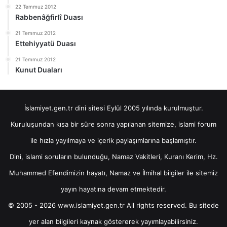
22 Temmuz 2012
Rabbenâğfirlî Duası
21 Temmuz 2012
Ettehiyyatü Duası
21 Temmuz 2012
Kunut Duaları
İslamiyet.gen.tr dini sitesi Eylül 2005 yılında kurulmuştur.
Kuruluşundan kısa bir süre sonra yapılanan sitemize, islami forum
ile hızla yayılmaya ve içerik paylaşımlarına başlamıştır.
Dini, islami soruların bulunduğu, Namaz Vakitleri, Kuranı Kerim, Hz.
Muhammed Efendimizin hayatı, Namaz ve İlmihal bilgiler ile sitemiz
yayın hayatına devam etmektedir.
© 2005 - 2026 www.islamiyet.gen.tr All rights reserved. Bu sitede
yer alan bilgileri kaynak göstererek yayımlayabilirsiniz.