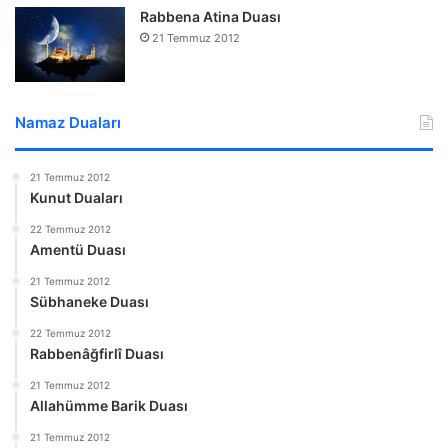
Rabbena Atina Duası
21 Temmuz 2012
Namaz Duaları
21 Temmuz 2012
Kunut Duaları
22 Temmuz 2012
Amentü Duası
21 Temmuz 2012
Sübhaneke Duası
22 Temmuz 2012
Rabbenâğfirlî Duası
21 Temmuz 2012
Allahümme Barik Duası
21 Temmuz 2012