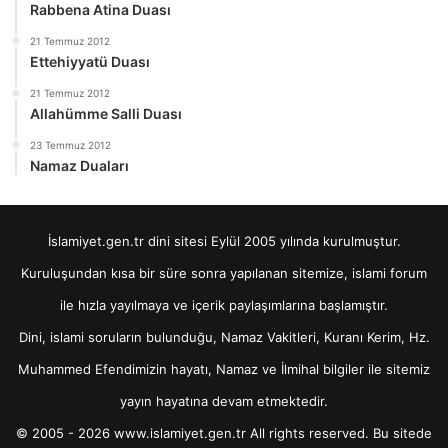
Rabbena Atina Duası
21 Temmuz 2012
Ettehiyyatü Duası
21 Temmuz 2012
Allahümme Salli Duası
23 Temmuz 2012
Namaz Duaları
İslamiyet.gen.tr dini sitesi Eylül 2005 yılında kurulmuştur.
Kuruluşundan kısa bir süre sonra yapılanan sitemize, islami forum
ile hızla yayılmaya ve içerik paylaşımlarına başlamıştır.
Dini, islami soruların bulunduğu, Namaz Vakitleri, Kuranı Kerim, Hz.
Muhammed Efendimizin hayatı, Namaz ve İlmihal bilgiler ile sitemiz
yayın hayatına devam etmektedir.
© 2005 - 2026 www.islamiyet.gen.tr All rights reserved. Bu sitede