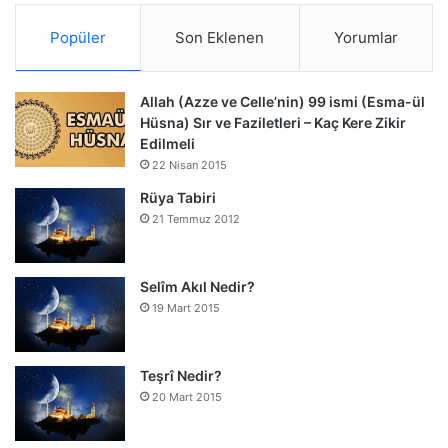
Popüler
Son Eklenen
Yorumlar
Allah (Azze ve Celle’nin) 99 ismi (Esma-ül
Hüsna) Sır ve Faziletleri – Kaç Kere Zikir
Edilmeli
22 Nisan 2015
Rüya Tabiri
21 Temmuz 2012
Selîm Akıl Nedir?
19 Mart 2015
Teşrî Nedir?
20 Mart 2015