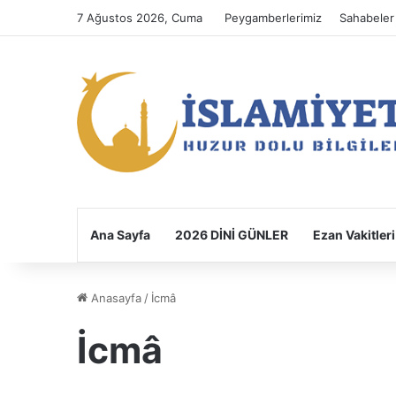
7 Ağustos 2026, Cuma
Peygamberlerimiz
Sahabeler
Ana Sayfa
2026 DİNİ GÜNLER
Ezan Vakitleri
Anasayfa
/
İcmâ
İcmâ