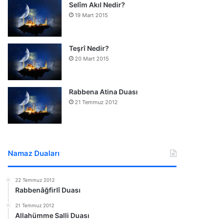
Selîm Akıl Nedir?
19 Mart 2015
Teşrî Nedir?
20 Mart 2015
Rabbena Atina Duası
21 Temmuz 2012
Namaz Duaları
22 Temmuz 2012
Rabbenâğfirlî Duası
21 Temmuz 2012
Allahümme Salli Duası