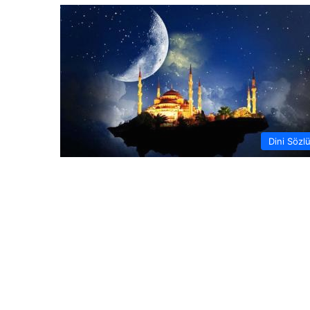
Dini Sözl