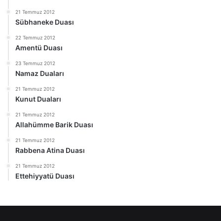
21 Temmuz 2012
Sübhaneke Duası
22 Temmuz 2012
Amentü Duası
23 Temmuz 2012
Namaz Duaları
21 Temmuz 2012
Kunut Duaları
21 Temmuz 2012
Allahümme Barik Duası
21 Temmuz 2012
Rabbena Atina Duası
21 Temmuz 2012
Ettehiyyatü Duası