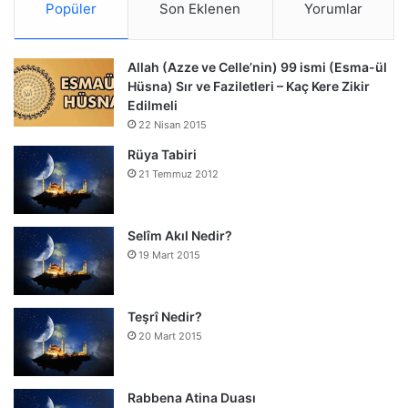
Popüler
Son Eklenen
Yorumlar
Allah (Azze ve Celle’nin) 99 ismi (Esma-ül
Hüsna) Sır ve Faziletleri – Kaç Kere Zikir
Edilmeli
22 Nisan 2015
Rüya Tabiri
21 Temmuz 2012
Selîm Akıl Nedir?
19 Mart 2015
Teşrî Nedir?
20 Mart 2015
Rabbena Atina Duası