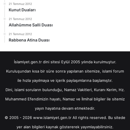
21 Temmuz 2012
Kunut Duaları
21 Temmuz 2012
Allahümme Salli Duası
21 Temmuz 2012
Rabbena Atina Duası
İslamiyet.gen.tr dini sitesi Eylül 2005 yılında kurulmuştur.
Kuruluşundan kısa bir süre sonra yapılanan sitemize, islami forum
ile hızla yayılmaya ve içerik paylaşımlarına başlamıştır.
Dini, islami soruların bulunduğu, Namaz Vakitleri, Kuranı Kerim, Hz.
Muhammed Efendimizin hayatı, Namaz ve İlmihal bilgiler ile sitemiz
yayın hayatına devam etmektedir.
© 2005 - 2026 www.islamiyet.gen.tr All rights reserved. Bu sitede
yer alan bilgileri kaynak göstererek yayımlayabilirsiniz.