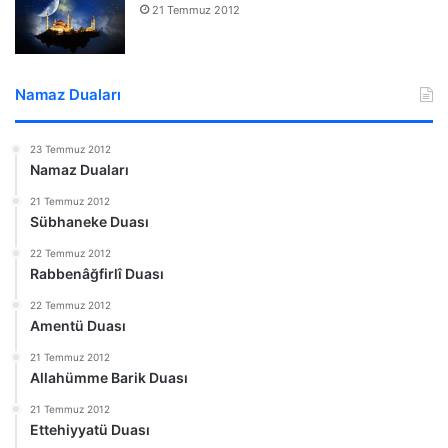
21 Temmuz 2012
Namaz Duaları
23 Temmuz 2012
Namaz Duaları
21 Temmuz 2012
Sübhaneke Duası
22 Temmuz 2012
Rabbenâğfirlî Duası
22 Temmuz 2012
Amentü Duası
21 Temmuz 2012
Allahümme Barik Duası
21 Temmuz 2012
Ettehiyyatü Duası