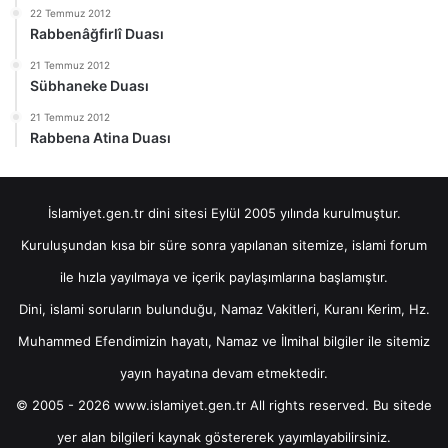
22 Temmuz 2012
Rabbenâğfirlî Duası
21 Temmuz 2012
Sübhaneke Duası
21 Temmuz 2012
Rabbena Atina Duası
İslamiyet.gen.tr dini sitesi Eylül 2005 yılında kurulmuştur.
Kuruluşundan kısa bir süre sonra yapılanan sitemize, islami forum
ile hızla yayılmaya ve içerik paylaşımlarına başlamıştır.
Dini, islami soruların bulunduğu, Namaz Vakitleri, Kuranı Kerim, Hz.
Muhammed Efendimizin hayatı, Namaz ve İlmihal bilgiler ile sitemiz
yayın hayatına devam etmektedir.
© 2005 - 2026 www.islamiyet.gen.tr All rights reserved. Bu sitede
yer alan bilgileri kaynak göstererek yayımlayabilirsiniz.