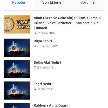
Popüler
Son Eklenen
Yorumlar
Allah (Azze ve Celle’nin) 99 ismi (Esma-ül
Hüsna) Sır ve Faziletleri – Kaç Kere Zikir
Edilmeli
22 Nisan 2015
Rüya Tabiri
21 Temmuz 2012
Selîm Akıl Nedir?
19 Mart 2015
Teşrî Nedir?
20 Mart 2015
Rabbena Atina Duası