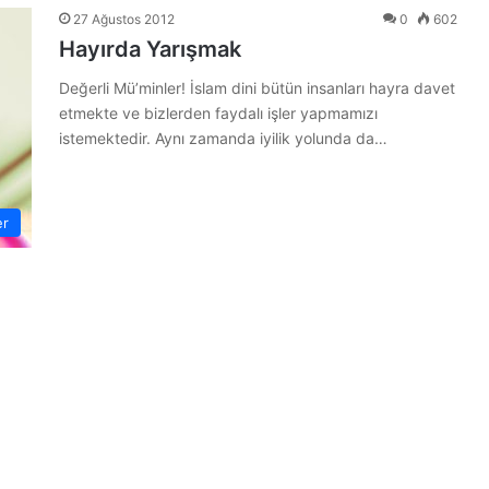
27 Ağustos 2012
0
602
Hayırda Yarışmak
Değerli Mü’minler! İslam dini bütün insanları hayra davet
etmekte ve bizlerden faydalı işler yapmamızı
istemektedir. Aynı zamanda iyilik yolunda da…
er