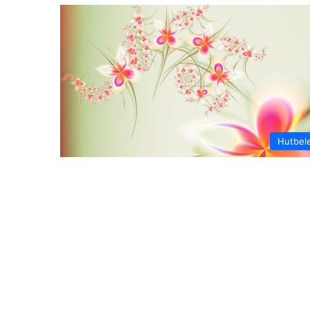
Hutbel