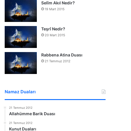
Selîm Akıl Nedir?
19 Mart 2015
Teşrî Nedir?
20 Mart 2015
Rabbena Atina Duası
21 Temmuz 2012
Namaz Duaları
21 Temmuz 2012
Allahümme Barik Duası
21 Temmuz 2012
Kunut Duaları