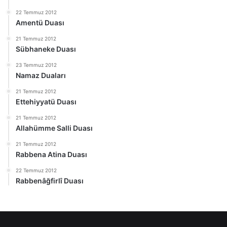
22 Temmuz 2012
Amentü Duası
21 Temmuz 2012
Sübhaneke Duası
23 Temmuz 2012
Namaz Duaları
21 Temmuz 2012
Ettehiyyatü Duası
21 Temmuz 2012
Allahümme Salli Duası
21 Temmuz 2012
Rabbena Atina Duası
22 Temmuz 2012
Rabbenâğfirlî Duası