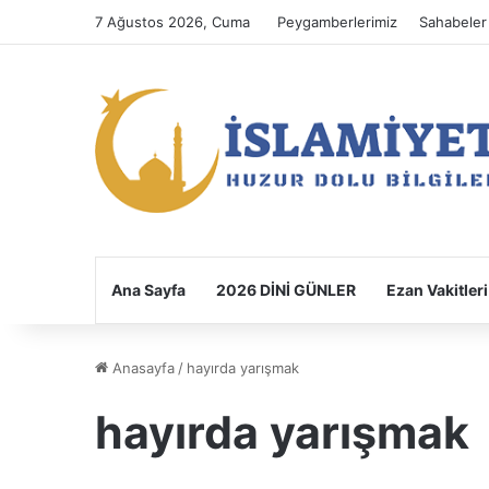
7 Ağustos 2026, Cuma
Peygamberlerimiz
Sahabeler
Ana Sayfa
2026 DİNİ GÜNLER
Ezan Vakitleri
Anasayfa
/
hayırda yarışmak
hayırda yarışmak