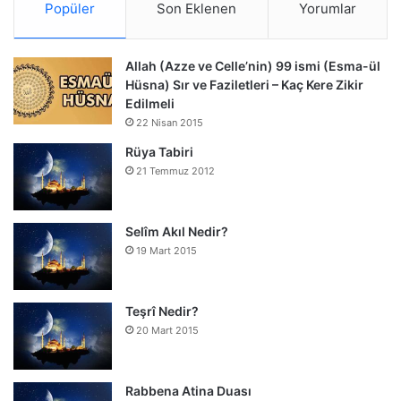
Popüler
Son Eklenen
Yorumlar
Allah (Azze ve Celle’nin) 99 ismi (Esma-ül
Hüsna) Sır ve Faziletleri – Kaç Kere Zikir
Edilmeli
22 Nisan 2015
Rüya Tabiri
21 Temmuz 2012
Selîm Akıl Nedir?
19 Mart 2015
Teşrî Nedir?
20 Mart 2015
Rabbena Atina Duası