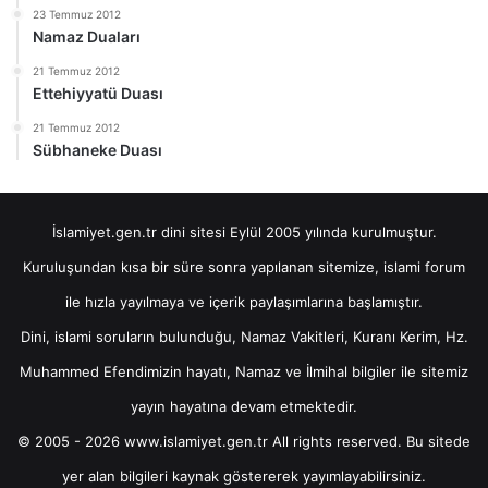
23 Temmuz 2012
Namaz Duaları
21 Temmuz 2012
Ettehiyyatü Duası
21 Temmuz 2012
Sübhaneke Duası
İslamiyet.gen.tr dini sitesi Eylül 2005 yılında kurulmuştur.
Kuruluşundan kısa bir süre sonra yapılanan sitemize, islami forum
ile hızla yayılmaya ve içerik paylaşımlarına başlamıştır.
Dini, islami soruların bulunduğu, Namaz Vakitleri, Kuranı Kerim, Hz.
Muhammed Efendimizin hayatı, Namaz ve İlmihal bilgiler ile sitemiz
yayın hayatına devam etmektedir.
© 2005 - 2026 www.islamiyet.gen.tr All rights reserved. Bu sitede
yer alan bilgileri kaynak göstererek yayımlayabilirsiniz.