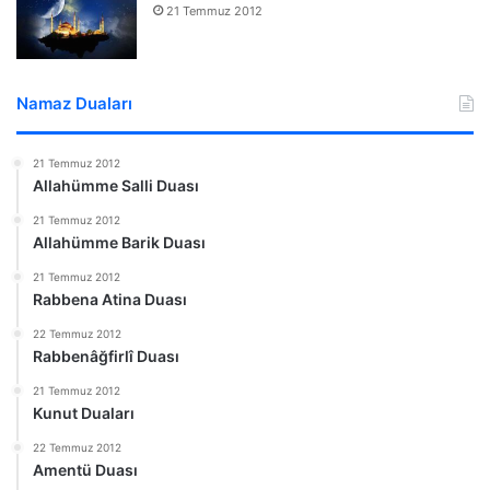
21 Temmuz 2012
Namaz Duaları
21 Temmuz 2012
Allahümme Salli Duası
21 Temmuz 2012
Allahümme Barik Duası
21 Temmuz 2012
Rabbena Atina Duası
22 Temmuz 2012
Rabbenâğfirlî Duası
21 Temmuz 2012
Kunut Duaları
22 Temmuz 2012
Amentü Duası