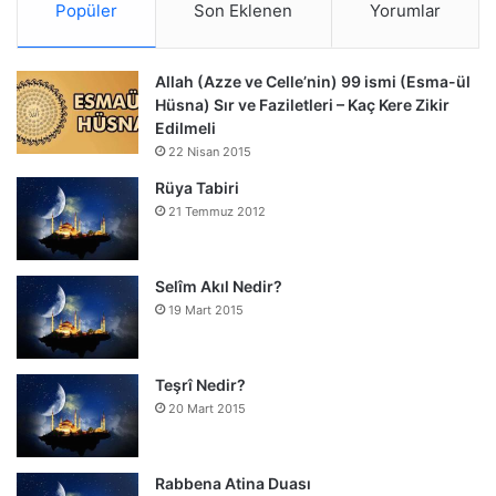
Popüler
Son Eklenen
Yorumlar
Allah (Azze ve Celle’nin) 99 ismi (Esma-ül
Hüsna) Sır ve Faziletleri – Kaç Kere Zikir
Edilmeli
22 Nisan 2015
Rüya Tabiri
21 Temmuz 2012
Selîm Akıl Nedir?
19 Mart 2015
Teşrî Nedir?
20 Mart 2015
Rabbena Atina Duası