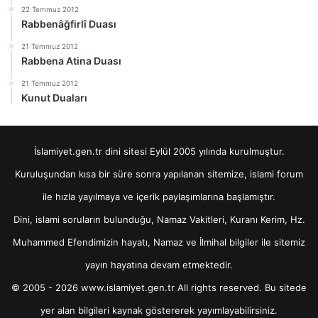
22 Temmuz 2012
Rabbenâğfirlî Duası
21 Temmuz 2012
Rabbena Atina Duası
21 Temmuz 2012
Kunut Duaları
İslamiyet.gen.tr dini sitesi Eylül 2005 yılında kurulmuştur.
Kuruluşundan kısa bir süre sonra yapılanan sitemize, islami forum
ile hızla yayılmaya ve içerik paylaşımlarına başlamıştır.
Dini, islami soruların bulunduğu, Namaz Vakitleri, Kuranı Kerim, Hz.
Muhammed Efendimizin hayatı, Namaz ve İlmihal bilgiler ile sitemiz
yayın hayatına devam etmektedir.
© 2005 - 2026 www.islamiyet.gen.tr All rights reserved. Bu sitede
yer alan bilgileri kaynak göstererek yayımlayabilirsiniz.