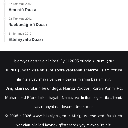
22 Temmuz 2012
Amentü Duası
22 Temmuz 2012
Rabbenâğfirlî Duası
21 Temmuz 2012
Ettehiyyatü Duası
İslamiyet.gen.tr dini sitesi Eylül 2005 yılında kurulmuştur.
Kuruluşundan kısa bir süre sonra yapılanan sitemize, islami forum
ile hızla yayılmaya ve içerik paylaşımlarına başlamıştır.
Dini, islami soruların bulunduğu, Namaz Vakitleri, Kuranı Kerim, Hz.
Muhammed Efendimizin hayatı, Namaz ve İlmihal bilgiler ile sitemiz
yayın hayatına devam etmektedir.
© 2005 - 2026 www.islamiyet.gen.tr All rights reserved. Bu sitede
yer alan bilgileri kaynak göstererek yayımlayabilirsiniz.