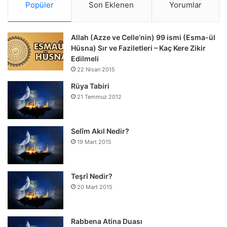
Popüler
Son Eklenen
Yorumlar
Allah (Azze ve Celle’nin) 99 ismi (Esma-ül
Hüsna) Sır ve Faziletleri – Kaç Kere Zikir
Edilmeli
22 Nisan 2015
Rüya Tabiri
21 Temmuz 2012
Selîm Akıl Nedir?
19 Mart 2015
Teşrî Nedir?
20 Mart 2015
Rabbena Atina Duası