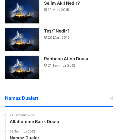
Selîm Akıl Nedir?
19 Mart 2015
Teşrî Nedir?
20 Mart 2015
Rabbena Atina Duası
21 Temmuz 2012
Namaz Duaları
21 Temmuz 2012
Allahümme Barik Duası
23 Temmuz 2012
Namaz Duaları