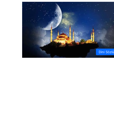
Dini Sözl