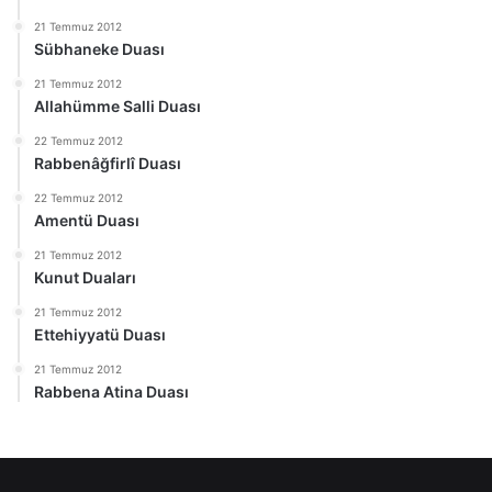
21 Temmuz 2012
Sübhaneke Duası
21 Temmuz 2012
Allahümme Salli Duası
22 Temmuz 2012
Rabbenâğfirlî Duası
22 Temmuz 2012
Amentü Duası
21 Temmuz 2012
Kunut Duaları
21 Temmuz 2012
Ettehiyyatü Duası
21 Temmuz 2012
Rabbena Atina Duası