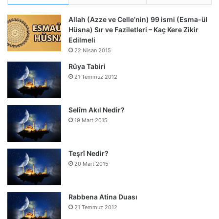
Allah (Azze ve Celle’nin) 99 ismi (Esma-ül
Hüsna) Sır ve Faziletleri – Kaç Kere Zikir
Edilmeli
22 Nisan 2015
Rüya Tabiri
21 Temmuz 2012
Selîm Akıl Nedir?
19 Mart 2015
Teşrî Nedir?
20 Mart 2015
Rabbena Atina Duası
21 Temmuz 2012