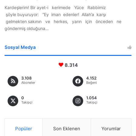
Kardeşlerim! Bir ayet-i kerimede Yüce Rabbimiz
şöyle buyuruyor: “Ey iman edenler! Allah’a karşı
gelmekten sakının ve herkes, yarın için önceden ne
göndermiş olduğuna…
Sosyal Medya
8.314
3.108
4.152
Aboneler
Beğeni
0
1.054
Takipçi
Takipçi
Popüler
Son Eklenen
Yorumlar