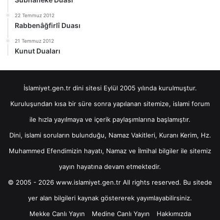
22 Temmuz 2012
Rabbenâğfirlî Duası
21 Temmuz 2012
Kunut Duaları
İslamiyet.gen.tr dini sitesi Eylül 2005 yılında kurulmuştur.
Kuruluşundan kısa bir süre sonra yapılanan sitemize, islami forum
ile hızla yayılmaya ve içerik paylaşımlarına başlamıştır.
Dini, islami soruların bulunduğu, Namaz Vakitleri, Kuranı Kerim, Hz.
Muhammed Efendimizin hayatı, Namaz ve İlmihal bilgiler ile sitemiz
yayın hayatına devam etmektedir.
© 2005 - 2026 www.islamiyet.gen.tr All rights reserved. Bu sitede
yer alan bilgileri kaynak göstererek yayımlayabilirsiniz.
Mekke Canlı Yayın
Medine Canlı Yayın
Hakkımızda