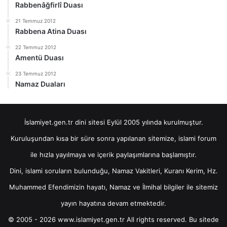
Rabbenâğfirlî Duası
21 Temmuz 2012
Rabbena Atina Duası
22 Temmuz 2012
Amentü Duası
23 Temmuz 2012
Namaz Duaları
İslamiyet.gen.tr dini sitesi Eylül 2005 yılında kurulmuştur.
Kuruluşundan kısa bir süre sonra yapılanan sitemize, islami forum
ile hızla yayılmaya ve içerik paylaşımlarına başlamıştır.
Dini, islami soruların bulunduğu, Namaz Vakitleri, Kuranı Kerim, Hz.
Muhammed Efendimizin hayatı, Namaz ve İlmihal bilgiler ile sitemiz
yayın hayatına devam etmektedir.
© 2005 - 2026 www.islamiyet.gen.tr All rights reserved. Bu sitede