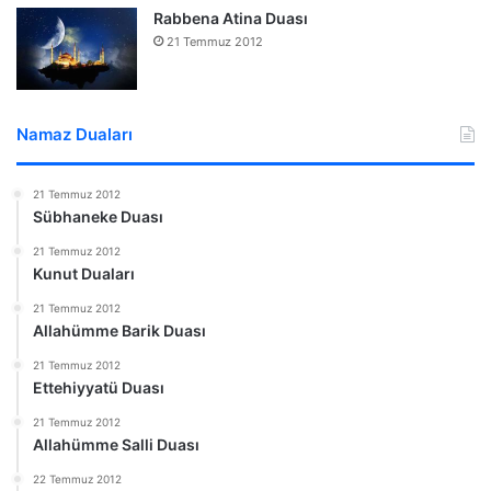
Rabbena Atina Duası
21 Temmuz 2012
Namaz Duaları
21 Temmuz 2012
Sübhaneke Duası
21 Temmuz 2012
Kunut Duaları
21 Temmuz 2012
Allahümme Barik Duası
21 Temmuz 2012
Ettehiyyatü Duası
21 Temmuz 2012
Allahümme Salli Duası
22 Temmuz 2012