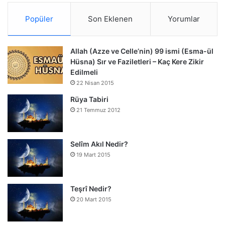
Popüler
Son Eklenen
Yorumlar
Allah (Azze ve Celle’nin) 99 ismi (Esma-ül
Hüsna) Sır ve Faziletleri – Kaç Kere Zikir
Edilmeli
22 Nisan 2015
Rüya Tabiri
21 Temmuz 2012
Selîm Akıl Nedir?
19 Mart 2015
Teşrî Nedir?
20 Mart 2015