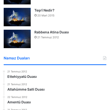
Teşrî Nedir?
20 Mart 2015
Rabbena Atina Duası
21 Temmuz 2012
Namaz Duaları
21 Temmuz 2012
Ettehiyyatü Duası
21 Temmuz 2012
Allahümme Salli Duası
22 Temmuz 2012
Amentü Duası
21 Temmuz 2012