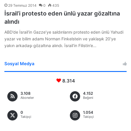
29 Temmuz 2014
0
435
İsrail’i protesto eden ünlü yazar gözaltına
alındı
ABD’de İsrail’in Gazze’ye saldırılarını protesto eden ünlü Yahudi
yazar ve bilim adamı Norman Finkelstein ve yaklaşık 20’ye
yakın arkadaşı gözaltına alındı. İsrail’in Filistin’e…
Sosyal Medya
8.314
3.108
4.152
Aboneler
Beğeni
0
1.054
Takipçi
Takipçi