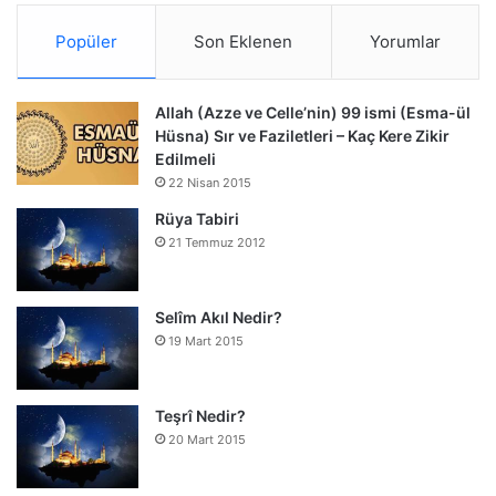
Popüler
Son Eklenen
Yorumlar
Allah (Azze ve Celle’nin) 99 ismi (Esma-ül
Hüsna) Sır ve Faziletleri – Kaç Kere Zikir
Edilmeli
22 Nisan 2015
Rüya Tabiri
21 Temmuz 2012
Selîm Akıl Nedir?
19 Mart 2015
Teşrî Nedir?
20 Mart 2015