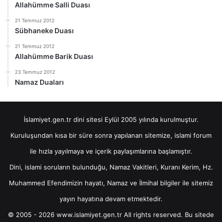
Allahümme Salli Duası
21 Temmuz 2012
Sübhaneke Duası
21 Temmuz 2012
Allahümme Barik Duası
23 Temmuz 2012
Namaz Duaları
İslamiyet.gen.tr dini sitesi Eylül 2005 yılında kurulmuştur.
Kuruluşundan kısa bir süre sonra yapılanan sitemize, islami forum
ile hızla yayılmaya ve içerik paylaşımlarına başlamıştır.
Dini, islami soruların bulunduğu, Namaz Vakitleri, Kuranı Kerim, Hz.
Muhammed Efendimizin hayatı, Namaz ve İlmihal bilgiler ile sitemiz
yayın hayatına devam etmektedir.
© 2005 - 2026 www.islamiyet.gen.tr All rights reserved. Bu sitede