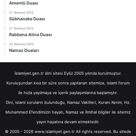
Amentü Duası
21 Temmuz 2012
Sübhaneke Duası
21 Temmuz 2012
Rabbena Atina Duası
23 Temmuz 2012
Namaz Duaları
İslamiyet.gen.tr dini sitesi Eylül 2005 yılında kurulmuştur.
Kuruluşundan kısa bir süre sonra yapılanan sitemize, islami forum
ile hızla yayılmaya ve içerik paylaşımlarına başlamıştır.
Dini, islami soruların bulunduğu, Namaz Vakitleri, Kuranı Kerim, Hz.
Muhammed Efendimizin hayatı, Namaz ve İlmihal bilgiler ile sitemiz
yayın hayatına devam etmektedir.
© 2005 - 2026 www.islamiyet.gen.tr All rights reserved. Bu sitede