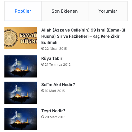
Popüler
Son Eklenen
Yorumlar
Allah (Azze ve Celle’nin) 99 ismi (Esma-ül
Hüsna) Sır ve Faziletleri – Kaç Kere Zikir
Edilmeli
22 Nisan 2015
Rüya Tabiri
21 Temmuz 2012
Selîm Akıl Nedir?
19 Mart 2015
Teşrî Nedir?
20 Mart 2015