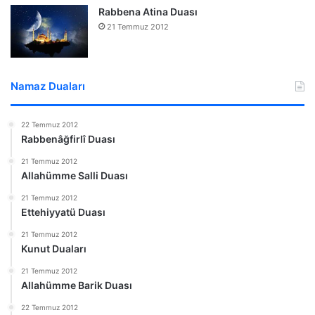
Rabbena Atina Duası
21 Temmuz 2012
Namaz Duaları
22 Temmuz 2012
Rabbenâğfirlî Duası
21 Temmuz 2012
Allahümme Salli Duası
21 Temmuz 2012
Ettehiyyatü Duası
21 Temmuz 2012
Kunut Duaları
21 Temmuz 2012
Allahümme Barik Duası
22 Temmuz 2012