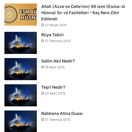
Allah (Azze ve Celle’nin) 99 ismi (Esma-ül
Hüsna) Sır ve Faziletleri – Kaç Kere Zikir
Edilmeli
22 Nisan 2015
Rüya Tabiri
21 Temmuz 2012
Selîm Akıl Nedir?
19 Mart 2015
Teşrî Nedir?
20 Mart 2015
Rabbena Atina Duası
21 Temmuz 2012