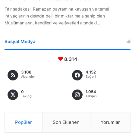
Fıtır sadakası, Ramazan bayramına kavuşan ve temel
ihtiyaçlarının dışında belli bir miktar mala sahip olan
Müslümanların, kendileri ve velâyetleri altındaki…
Sosyal Medya
8.314
3.108
4.152
Aboneler
Beğeni
0
1.054
Takipçi
Takipçi
Popüler
Son Eklenen
Yorumlar