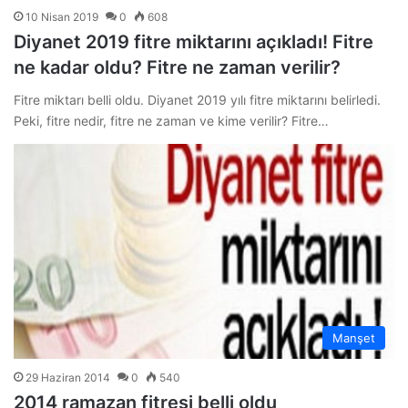
10 Nisan 2019
0
608
Diyanet 2019 fitre miktarını açıkladı! Fitre
ne kadar oldu? Fitre ne zaman verilir?
Fitre miktarı belli oldu. Diyanet 2019 yılı fitre miktarını belirledi.
Peki, fitre nedir, fitre ne zaman ve kime verilir? Fitre…
Manşet
29 Haziran 2014
0
540
2014 ramazan fitresi belli oldu