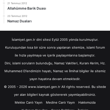
21 Temmuz 2012
Allahümme Barik Duası
23 Temmuz 2012
Namaz Duaları
İslamiyet.gen.tr dini sitesi Eylül 2005 yılında kurulmuştur.
Kuruluşundan kısa bir süre sonra yapılanan sitemize, islami forum
ile hızla yayılmaya ve içerik paylaşımlarına başlamıştır.
Dini, islami soruların bulunduğu, Namaz Vakitleri, Kuranı Kerim, Hz.
Muhammed Efendimizin hayatı, Namaz ve İlmihal bilgiler ile sitemiz
yayın hayatına devam etmektedir.
© 2005 - 2026 www.islamiyet.gen.tr All rights reserved. Bu sitede
yer alan bilgileri kaynak göstererek yayımlayabilirsiniz.
Mekke Canlı Yayın
Medine Canlı Yayın
Hakkımızda