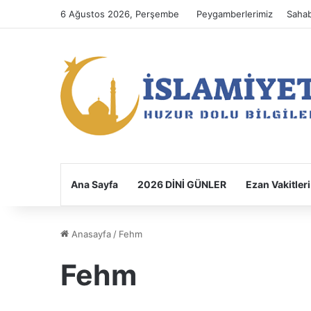
6 Ağustos 2026, Perşembe
Peygamberlerimiz
Sahab
Ana Sayfa
2026 DİNİ GÜNLER
Ezan Vakitleri
Anasayfa
/
Fehm
Fehm