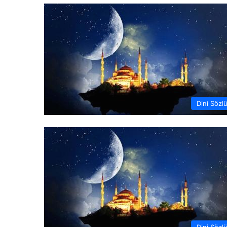
Dini Sözl
Dini Sözl