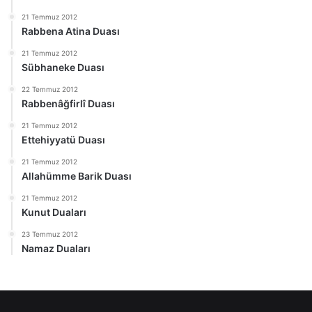
21 Temmuz 2012
Rabbena Atina Duası
21 Temmuz 2012
Sübhaneke Duası
22 Temmuz 2012
Rabbenâğfirlî Duası
21 Temmuz 2012
Ettehiyyatü Duası
21 Temmuz 2012
Allahümme Barik Duası
21 Temmuz 2012
Kunut Duaları
23 Temmuz 2012
Namaz Duaları