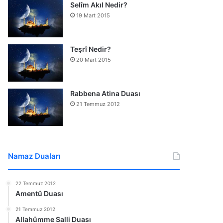
Selîm Akıl Nedir?
19 Mart 2015
Teşrî Nedir?
20 Mart 2015
Rabbena Atina Duası
21 Temmuz 2012
Namaz Duaları
22 Temmuz 2012
Amentü Duası
21 Temmuz 2012
Allahümme Salli Duası