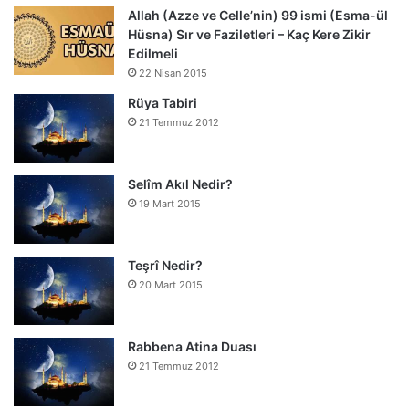
Allah (Azze ve Celle’nin) 99 ismi (Esma-ül
Hüsna) Sır ve Faziletleri – Kaç Kere Zikir
Edilmeli
22 Nisan 2015
Rüya Tabiri
21 Temmuz 2012
Selîm Akıl Nedir?
19 Mart 2015
Teşrî Nedir?
20 Mart 2015
Rabbena Atina Duası
21 Temmuz 2012