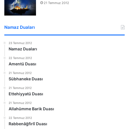
21 Temmuz 2012
Namaz Duaları
23 Temmuz 2012
Namaz Duaları
22 Temmuz 2012
Amentü Duası
21 Temmuz 2012
Sübhaneke Duası
21 Temmuz 2012
Ettehiyyatü Duası
21 Temmuz 2012
Allahümme Barik Duası
22 Temmuz 2012
Rabbenâğfirlî Duası