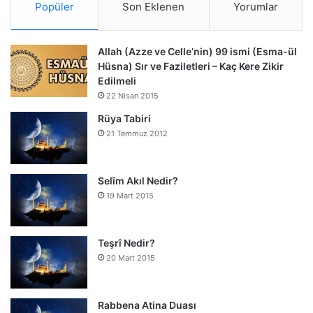
Popüler
Son Eklenen
Yorumlar
Allah (Azze ve Celle’nin) 99 ismi (Esma-ül
Hüsna) Sır ve Faziletleri – Kaç Kere Zikir
Edilmeli
22 Nisan 2015
Rüya Tabiri
21 Temmuz 2012
Selîm Akıl Nedir?
19 Mart 2015
Teşrî Nedir?
20 Mart 2015
Rabbena Atina Duası