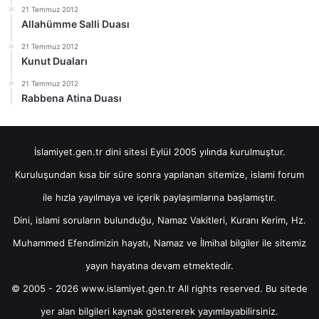
21 Temmuz 2012
Allahümme Salli Duası
21 Temmuz 2012
Kunut Duaları
21 Temmuz 2012
Rabbena Atina Duası
İslamiyet.gen.tr dini sitesi Eylül 2005 yılında kurulmuştur.
Kuruluşundan kısa bir süre sonra yapılanan sitemize, islami forum
ile hızla yayılmaya ve içerik paylaşımlarına başlamıştır.
Dini, islami soruların bulunduğu, Namaz Vakitleri, Kuranı Kerim, Hz.
Muhammed Efendimizin hayatı, Namaz ve İlmihal bilgiler ile sitemiz
yayın hayatına devam etmektedir.
© 2005 - 2026 www.islamiyet.gen.tr All rights reserved. Bu sitede
yer alan bilgileri kaynak göstererek yayımlayabilirsiniz.