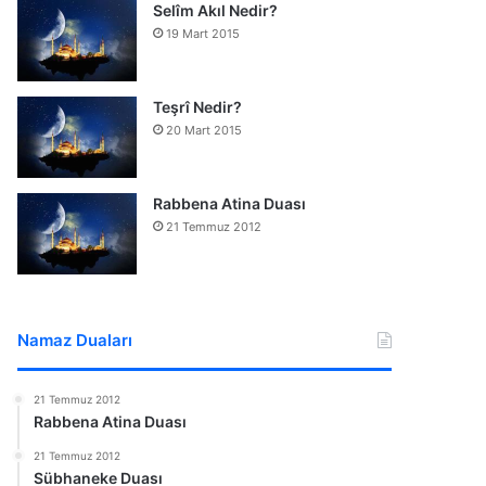
Selîm Akıl Nedir?
19 Mart 2015
Teşrî Nedir?
20 Mart 2015
Rabbena Atina Duası
21 Temmuz 2012
Namaz Duaları
21 Temmuz 2012
Rabbena Atina Duası
21 Temmuz 2012
Sübhaneke Duası