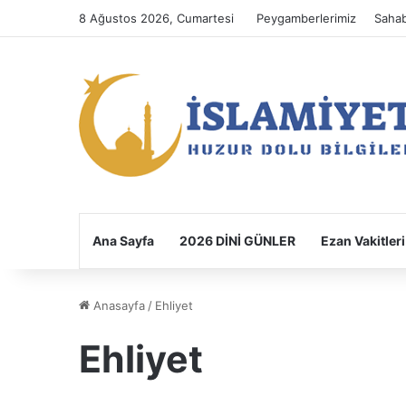
8 Ağustos 2026, Cumartesi
Peygamberlerimiz
Sahab
Ana Sayfa
2026 DİNİ GÜNLER
Ezan Vakitleri
Anasayfa
/
Ehliyet
Ehliyet