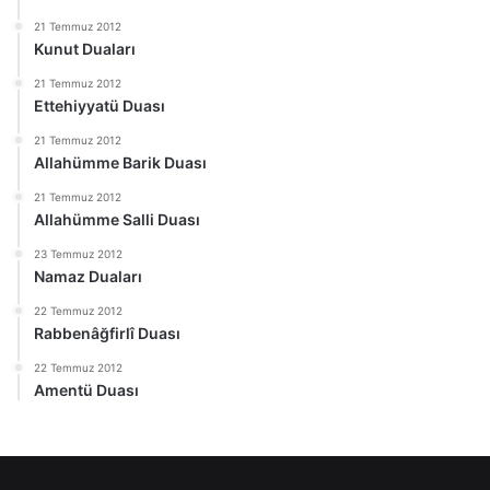
21 Temmuz 2012
Kunut Duaları
21 Temmuz 2012
Ettehiyyatü Duası
21 Temmuz 2012
Allahümme Barik Duası
21 Temmuz 2012
Allahümme Salli Duası
23 Temmuz 2012
Namaz Duaları
22 Temmuz 2012
Rabbenâğfirlî Duası
22 Temmuz 2012
Amentü Duası