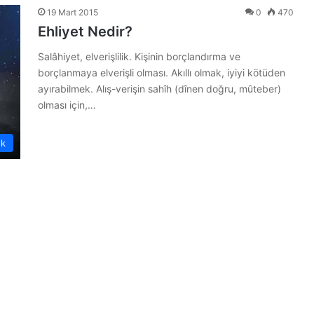
19 Mart 2015
0
470
Ehliyet Nedir?
Salâhiyet, elverişlilik. Kişinin borçlandırma ve
borçlanmaya elverişli olması. Akıllı olmak, iyiyi kötüden
ayırabilmek. Alış-verişin sahîh (dînen doğru, mûteber)
olması için,…
ük