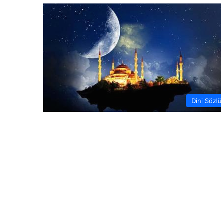
Dini Sözl