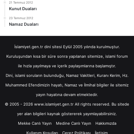
21 Temmuz 2012
Kunut Duaları
23 Temmuz 2012
Namaz Duaları
İslamiyet.gen.tr dini sitesi Eylül 2005 yılında kurulmuştur.
Kuruluşundan kısa bir süre sonra yapılanan sitemize, islami forum
ile hızla yayılmaya ve içerik paylaşımlarına başlamıştır.
Dini, islami soruların bulunduğu, Namaz Vakitleri, Kuranı Kerim, Hz.
Muhammed Efendimizin hayatı, Namaz ve İlmihal bilgiler ile sitemiz
yayın hayatına devam etmektedir.
© 2005 - 2026 www.islamiyet.gen.tr All rights reserved. Bu sitede
yer alan bilgileri kaynak göstererek yayımlayabilirsiniz.
Mekke Canlı Yayın
Medine Canlı Yayın
Hakkımızda
Kullanım Koşulları
Çerez Politikası
İletişim