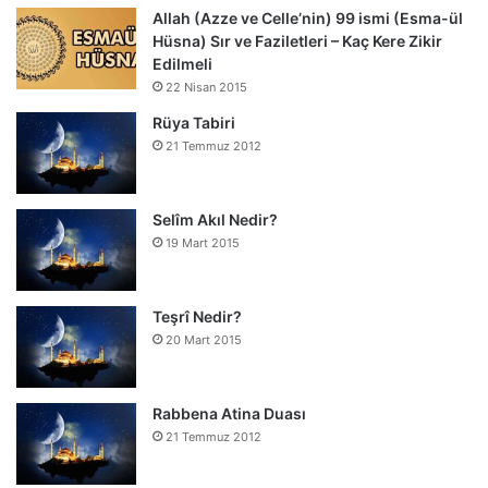
Allah (Azze ve Celle’nin) 99 ismi (Esma-ül
Hüsna) Sır ve Faziletleri – Kaç Kere Zikir
Edilmeli
22 Nisan 2015
Rüya Tabiri
21 Temmuz 2012
Selîm Akıl Nedir?
19 Mart 2015
Teşrî Nedir?
20 Mart 2015
Rabbena Atina Duası
21 Temmuz 2012