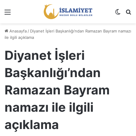
Menü
Dış gö
A
Anasayfa
/
Diyanet İşleri Başkanlığı’ndan Ramazan Bayram namazı
ile ilgili açıklama
Diyanet İşleri
Başkanlığı’ndan
Ramazan Bayram
namazı ile ilgili
açıklama