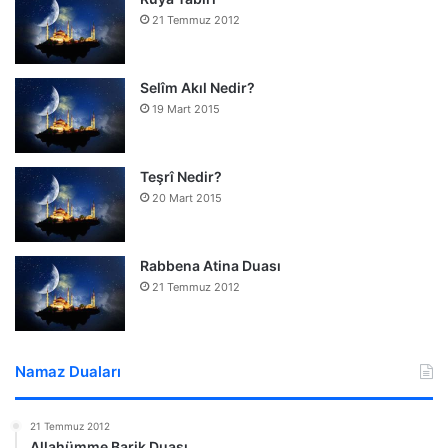
21 Temmuz 2012
Selîm Akıl Nedir?
19 Mart 2015
Teşrî Nedir?
20 Mart 2015
Rabbena Atina Duası
21 Temmuz 2012
Namaz Duaları
21 Temmuz 2012
Allahümme Barik Duası