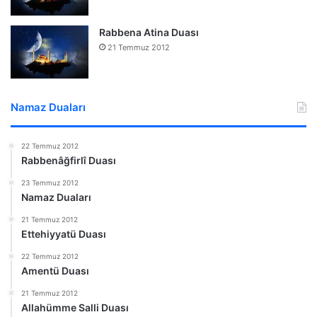
Rabbena Atina Duası
21 Temmuz 2012
Namaz Duaları
22 Temmuz 2012
Rabbenâğfirlî Duası
23 Temmuz 2012
Namaz Duaları
21 Temmuz 2012
Ettehiyyatü Duası
22 Temmuz 2012
Amentü Duası
21 Temmuz 2012
Allahümme Salli Duası