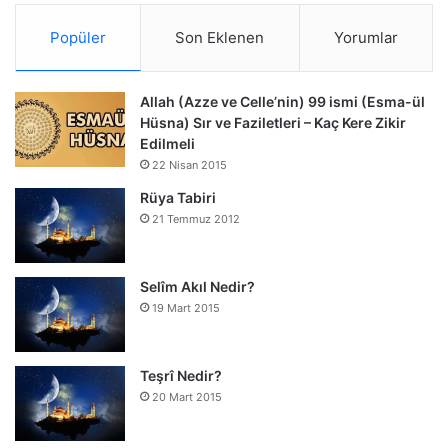
Popüler
Son Eklenen
Yorumlar
Allah (Azze ve Celle’nin) 99 ismi (Esma-ül
Hüsna) Sır ve Faziletleri – Kaç Kere Zikir
Edilmeli
22 Nisan 2015
Rüya Tabiri
21 Temmuz 2012
Selîm Akıl Nedir?
19 Mart 2015
Teşrî Nedir?
20 Mart 2015