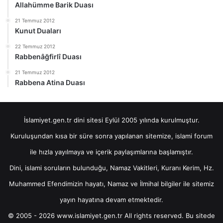
Allahümme Barik Duası
21 Temmuz 2012
Kunut Duaları
22 Temmuz 2012
Rabbenâğfirlî Duası
21 Temmuz 2012
Rabbena Atina Duası
İslamiyet.gen.tr dini sitesi Eylül 2005 yılında kurulmuştur.
Kuruluşundan kısa bir süre sonra yapılanan sitemize, islami forum
ile hızla yayılmaya ve içerik paylaşımlarına başlamıştır.
Dini, islami soruların bulunduğu, Namaz Vakitleri, Kuranı Kerim, Hz.
Muhammed Efendimizin hayatı, Namaz ve İlmihal bilgiler ile sitemiz
yayın hayatına devam etmektedir.
© 2005 - 2026 www.islamiyet.gen.tr All rights reserved. Bu sitede