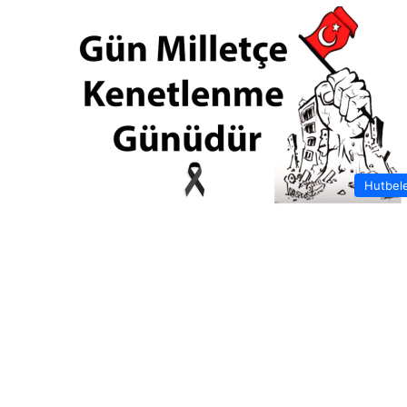
Hutbel