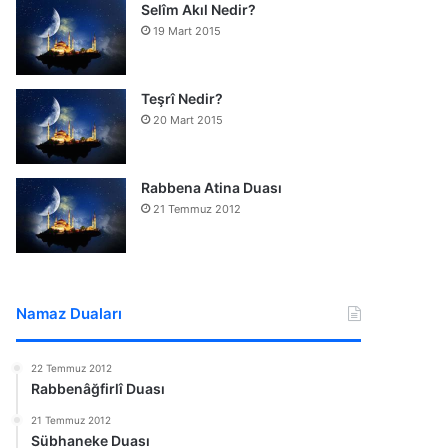
Selîm Akıl Nedir?
19 Mart 2015
Teşrî Nedir?
20 Mart 2015
Rabbena Atina Duası
21 Temmuz 2012
Namaz Duaları
22 Temmuz 2012
Rabbenâğfirlî Duası
21 Temmuz 2012
Sübhaneke Duası