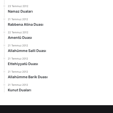
23 Temmuz 2012
Namaz Duaları
21 Temmuz 2012
Rabbena Atina Duası
22 Temmuz 2012
Amentü Duası
21 Temmuz 2012
Allahümme Salli Duası
21 Temmuz 2012
Ettehiyyatü Duası
21 Temmuz 2012
Allahümme Barik Duası
21 Temmuz 2012
Kunut Duaları