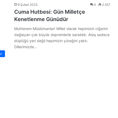
9 Şubat 2023
0
2.557
Cuma Hutbesi: Gün Milletçe
Kenetlenme Günüdür
Muhterem Müslümanlar! Millet olarak hepimizin ciğerini
dağlayan çok büyük depremlerle sarsıldık. Ateş sadece
düştüğü yeri değil hepimizin yüreğini yaktı.
Dillerimizde…
er