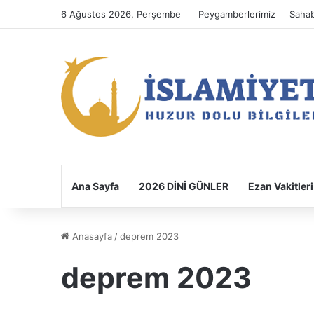
6 Ağustos 2026, Perşembe
Peygamberlerimiz
Sahab
Ana Sayfa
2026 DİNİ GÜNLER
Ezan Vakitleri
Anasayfa
/
deprem 2023
deprem 2023