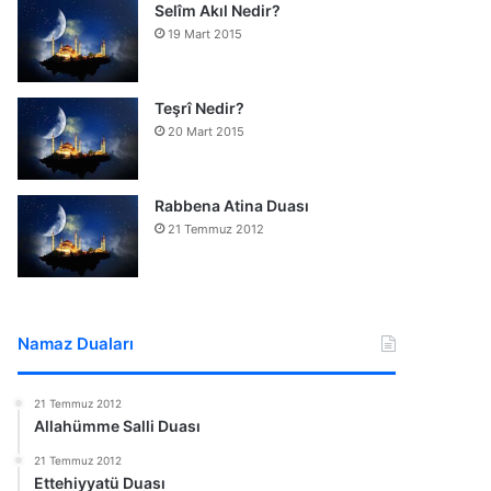
Selîm Akıl Nedir?
19 Mart 2015
Teşrî Nedir?
20 Mart 2015
Rabbena Atina Duası
21 Temmuz 2012
Namaz Duaları
21 Temmuz 2012
Allahümme Salli Duası
21 Temmuz 2012
Ettehiyyatü Duası