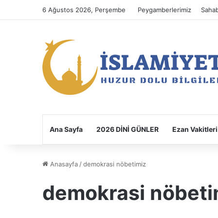
6 Ağustos 2026, Perşembe
Peygamberlerimiz
Sahab
Ana Sayfa
2026 DİNİ GÜNLER
Ezan Vakitleri
Anasayfa
/
demokrasi nöbetimiz
demokrasi nöbeti