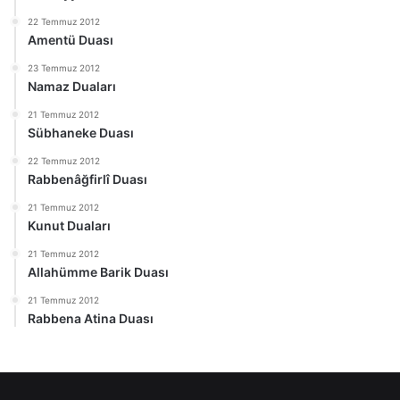
22 Temmuz 2012
Amentü Duası
23 Temmuz 2012
Namaz Duaları
21 Temmuz 2012
Sübhaneke Duası
22 Temmuz 2012
Rabbenâğfirlî Duası
21 Temmuz 2012
Kunut Duaları
21 Temmuz 2012
Allahümme Barik Duası
21 Temmuz 2012
Rabbena Atina Duası