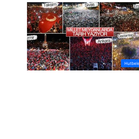
Hutbel