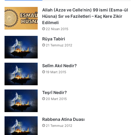
Allah (Azze ve Celle’nin) 99 ismi (Esma-ül
Hüsna) Sır ve Faziletleri – Kaç Kere Zikir
Edilmeli
22 Nisan 2015
Rüya Tabiri
21 Temmuz 2012
Selîm Akıl Nedir?
19 Mart 2015
Teşrî Nedir?
20 Mart 2015
Rabbena Atina Duası
21 Temmuz 2012