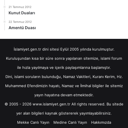
21 Temmuz 2012
Kunut Duaları
22 Temmuz 2012
Amentü Duası
İslamiyet.gen.tr dini sitesi Eylül 2005 yılında kurulmuştur.
Kuruluşundan kısa bir süre sonra yapılanan sitemize, islami forum
ile hızla yayılmaya ve içerik paylaşımlarına başlamıştır.
Dini, islami soruların bulunduğu, Namaz Vakitleri, Kuranı Kerim, Hz.
Muhammed Efendimizin hayatı, Namaz ve İlmihal bilgiler ile sitemiz
yayın hayatına devam etmektedir.
© 2005 - 2026 www.islamiyet.gen.tr All rights reserved. Bu sitede
yer alan bilgileri kaynak göstererek yayımlayabilirsiniz.
Mekke Canlı Yayın
Medine Canlı Yayın
Hakkımızda