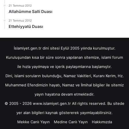
21 Temmuz 2012
Allahümme Salli Duası
21 Temmuz 2012
Ettehiyyatü Duası
İslamiyet.gen.tr dini sitesi Eylül 2005 yılında kurulmuştur.
Kuruluşundan kısa bir süre sonra yapılanan sitemize, islami forum
ile hızla yayılmaya ve içerik paylaşımlarına başlamıştır.
Dini, islami soruların bulunduğu, Namaz Vakitleri, Kuranı Kerim, Hz.
Muhammed Efendimizin hayatı, Namaz ve İlmihal bilgiler ile sitemiz
yayın hayatına devam etmektedir.
© 2005 - 2026 www.islamiyet.gen.tr All rights reserved. Bu sitede
yer alan bilgileri kaynak göstererek yayımlayabilirsiniz.
Mekke Canlı Yayın
Medine Canlı Yayın
Hakkımızda