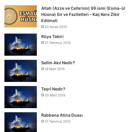
Allah (Azze ve Celle’nin) 99 ismi (Esma-ül
Hüsna) Sır ve Faziletleri – Kaç Kere Zikir
Edilmeli
22 Nisan 2015
Rüya Tabiri
21 Temmuz 2012
Selîm Akıl Nedir?
19 Mart 2015
Teşrî Nedir?
20 Mart 2015
Rabbena Atina Duası
21 Temmuz 2012