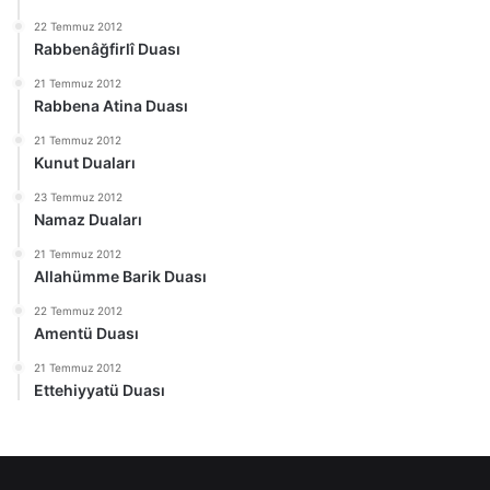
22 Temmuz 2012
Rabbenâğfirlî Duası
21 Temmuz 2012
Rabbena Atina Duası
21 Temmuz 2012
Kunut Duaları
23 Temmuz 2012
Namaz Duaları
21 Temmuz 2012
Allahümme Barik Duası
22 Temmuz 2012
Amentü Duası
21 Temmuz 2012
Ettehiyyatü Duası