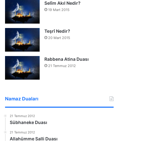
Selîm Akıl Nedir?
19 Mart 2015
Teşrî Nedir?
20 Mart 2015
Rabbena Atina Duası
21 Temmuz 2012
Namaz Duaları
21 Temmuz 2012
Sübhaneke Duası
21 Temmuz 2012
Allahümme Salli Duası