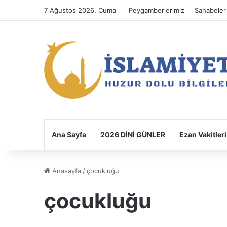
7 Ağustos 2026, Cuma
Peygamberlerimiz
Sahabeler
Ana Sayfa
2026 DİNİ GÜNLER
Ezan Vakitleri
Anasayfa
/
çocukluğu
çocukluğu