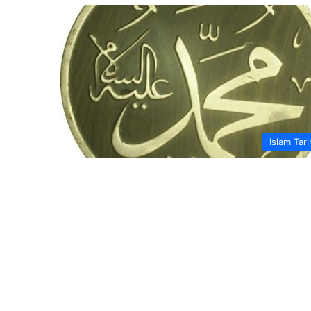
İslam Tari