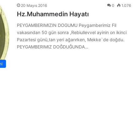
20 Mayıs 2016
0
1.076
Hz.Muhammedin Hayatı
PEYGAMBERIMIZIN DOGUMU Peygamberimiz Fil
vakasından 50 gün sonra ,Rebiullevvel ayinin on ikinci
Pazartesi günü,tan yeri ağarırken, Mekke`de doğdu.
PEYGAMBERIMIZ DOĞDUĞUNDA…
hi