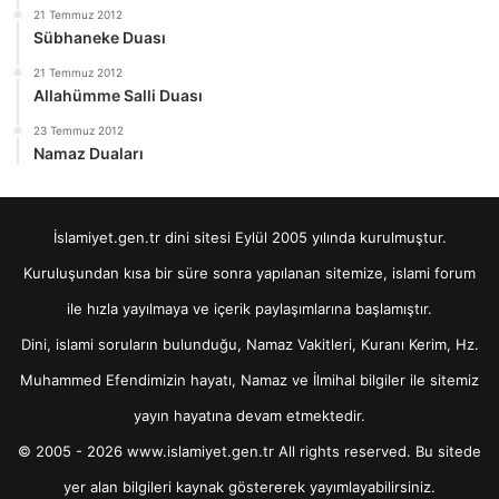
21 Temmuz 2012
Sübhaneke Duası
21 Temmuz 2012
Allahümme Salli Duası
23 Temmuz 2012
Namaz Duaları
İslamiyet.gen.tr dini sitesi Eylül 2005 yılında kurulmuştur.
Kuruluşundan kısa bir süre sonra yapılanan sitemize, islami forum
ile hızla yayılmaya ve içerik paylaşımlarına başlamıştır.
Dini, islami soruların bulunduğu, Namaz Vakitleri, Kuranı Kerim, Hz.
Muhammed Efendimizin hayatı, Namaz ve İlmihal bilgiler ile sitemiz
yayın hayatına devam etmektedir.
© 2005 - 2026 www.islamiyet.gen.tr All rights reserved. Bu sitede
yer alan bilgileri kaynak göstererek yayımlayabilirsiniz.