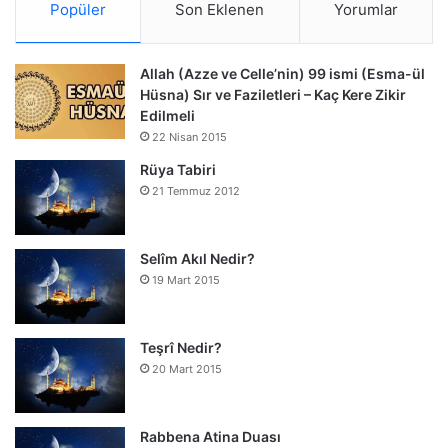
Popüler
Son Eklenen
Yorumlar
Allah (Azze ve Celle’nin) 99 ismi (Esma-ül
Hüsna) Sır ve Faziletleri – Kaç Kere Zikir
Edilmeli
22 Nisan 2015
Rüya Tabiri
21 Temmuz 2012
Selîm Akıl Nedir?
19 Mart 2015
Teşrî Nedir?
20 Mart 2015
Rabbena Atina Duası