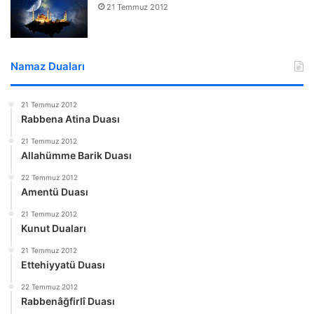
21 Temmuz 2012
Namaz Duaları
21 Temmuz 2012
Rabbena Atina Duası
21 Temmuz 2012
Allahümme Barik Duası
22 Temmuz 2012
Amentü Duası
21 Temmuz 2012
Kunut Duaları
21 Temmuz 2012
Ettehiyyatü Duası
22 Temmuz 2012
Rabbenâğfirlî Duası