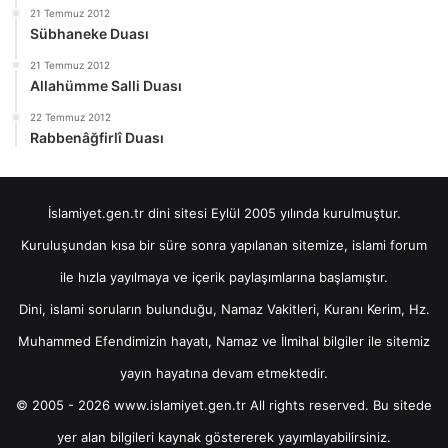
21 Temmuz 2012
Sübhaneke Duası
21 Temmuz 2012
Allahümme Salli Duası
22 Temmuz 2012
Rabbenâğfirlî Duası
İslamiyet.gen.tr dini sitesi Eylül 2005 yılında kurulmuştur.
Kuruluşundan kısa bir süre sonra yapılanan sitemize, islami forum
ile hızla yayılmaya ve içerik paylaşımlarına başlamıştır.
Dini, islami soruların bulunduğu, Namaz Vakitleri, Kuranı Kerim, Hz.
Muhammed Efendimizin hayatı, Namaz ve İlmihal bilgiler ile sitemiz
yayın hayatına devam etmektedir.
© 2005 - 2026 www.islamiyet.gen.tr All rights reserved. Bu sitede
yer alan bilgileri kaynak göstererek yayımlayabilirsiniz.