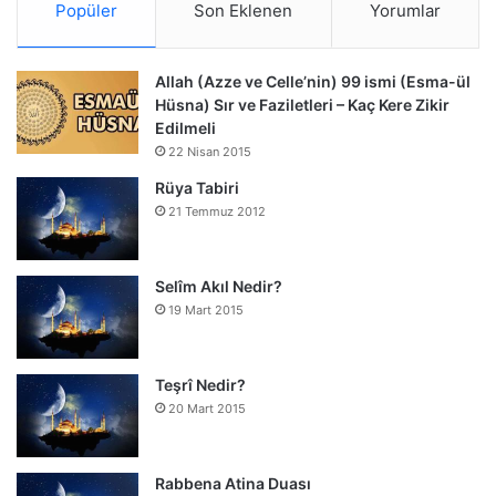
Popüler
Son Eklenen
Yorumlar
Allah (Azze ve Celle’nin) 99 ismi (Esma-ül
Hüsna) Sır ve Faziletleri – Kaç Kere Zikir
Edilmeli
22 Nisan 2015
Rüya Tabiri
21 Temmuz 2012
Selîm Akıl Nedir?
19 Mart 2015
Teşrî Nedir?
20 Mart 2015
Rabbena Atina Duası