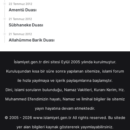
22 Temmuz 2012
Amentü Duası
21 Temmuz 2012
Sübhaneke Duası
21 Temmuz 2012
Allahümme Barik Duası
İslamiyet.gen.tr dini sitesi Eylül 2005 yılında kurulmuştur.
Kuruluşundan kısa bir süre sonra yapılanan sitemize, islami forum
ile hızla yayılmaya ve içerik paylaşımlarına başlamıştır.
Dini, islami soruların bulunduğu, Namaz Vakitleri, Kuranı Kerim, Hz.
Muhammed Efendimizin hayatı, Namaz ve İlmihal bilgiler ile sitemiz
yayın hayatına devam etmektedir.
© 2005 - 2026 www.islamiyet.gen.tr All rights reserved. Bu sitede
yer alan bilgileri kaynak göstererek yayımlayabilirsiniz.