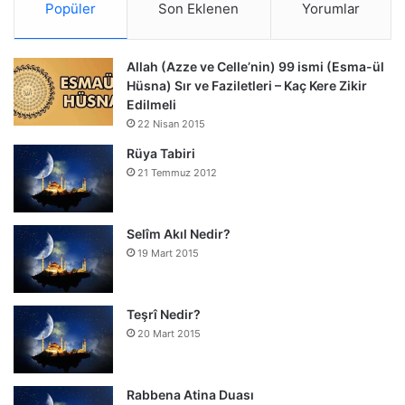
Popüler
Son Eklenen
Yorumlar
Allah (Azze ve Celle’nin) 99 ismi (Esma-ül
Hüsna) Sır ve Faziletleri – Kaç Kere Zikir
Edilmeli
22 Nisan 2015
Rüya Tabiri
21 Temmuz 2012
Selîm Akıl Nedir?
19 Mart 2015
Teşrî Nedir?
20 Mart 2015
Rabbena Atina Duası