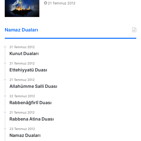
21 Temmuz 2012
Namaz Duaları
21 Temmuz 2012
Kunut Duaları
21 Temmuz 2012
Ettehiyyatü Duası
21 Temmuz 2012
Allahümme Salli Duası
22 Temmuz 2012
Rabbenâğfirlî Duası
21 Temmuz 2012
Rabbena Atina Duası
23 Temmuz 2012
Namaz Duaları