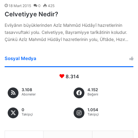
18 Mart 2015
0
425
Celvetiyye Nedir?
Evliyânın büyüklerinden Azîz Mahmûd Hüdâyî hazretlerinin
tasavvuftaki yolu. Celvetiyye, Bayramiyye tarîkâtinin koludur.
Çünkü Azîz Mahmûd Hüdâyî hazretlerinin yolu, Üftâde, Hızır…
Sosyal Medya
8.314
3.108
4.152
Aboneler
Beğeni
0
1.054
Takipçi
Takipçi