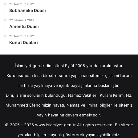
21 Temmuz 2012
Sübhaneke Duası
22 Temmuz 2012
Amentü Duası
21 Temmuz 2012
Kunut Duaları
İslamiyet.gen.tr dini sitesi Eylül 2005 yılında kurulmuştur.
Kuruluşundan kısa bir süre sonra yapılanan sitemize, islami forum
ile hızla yayılmaya ve içerik paylaşımlarına başlamıştır.
Dini, islami soruların bulunduğu, Namaz Vakitleri, Kuranı Kerim, Hz.
Muhammed Efendimizin hayatı, Namaz ve İlmihal bilgiler ile sitemiz
yayın hayatına devam etmektedir.
© 2005 - 2026 www.islamiyet.gen.tr All rights reserved. Bu sitede
yer alan bilgileri kaynak göstererek yayımlayabilirsiniz.