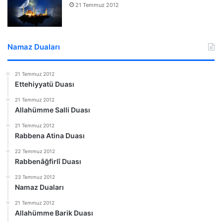
21 Temmuz 2012
Namaz Duaları
21 Temmuz 2012
Ettehiyyatü Duası
21 Temmuz 2012
Allahümme Salli Duası
21 Temmuz 2012
Rabbena Atina Duası
22 Temmuz 2012
Rabbenâğfirlî Duası
23 Temmuz 2012
Namaz Duaları
21 Temmuz 2012
Allahümme Barik Duası