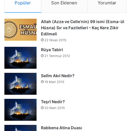
Popüler
Son Eklenen
Yorumlar
Allah (Azze ve Celle’nin) 99 ismi (Esma-ül
Hüsna) Sır ve Faziletleri – Kaç Kere Zikir
Edilmeli
22 Nisan 2015
Rüya Tabiri
21 Temmuz 2012
Selîm Akıl Nedir?
19 Mart 2015
Teşrî Nedir?
20 Mart 2015
Rabbena Atina Duası