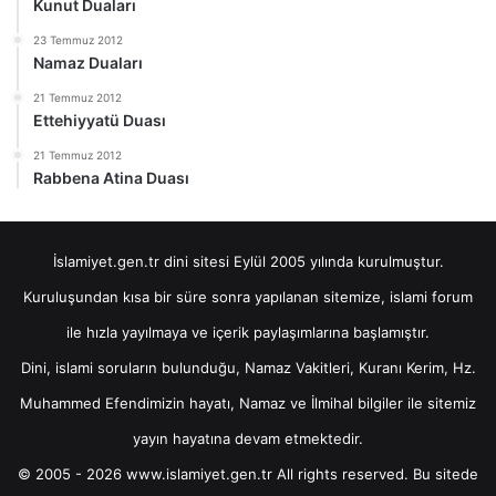
Kunut Duaları
23 Temmuz 2012
Namaz Duaları
21 Temmuz 2012
Ettehiyyatü Duası
21 Temmuz 2012
Rabbena Atina Duası
İslamiyet.gen.tr dini sitesi Eylül 2005 yılında kurulmuştur.
Kuruluşundan kısa bir süre sonra yapılanan sitemize, islami forum
ile hızla yayılmaya ve içerik paylaşımlarına başlamıştır.
Dini, islami soruların bulunduğu, Namaz Vakitleri, Kuranı Kerim, Hz.
Muhammed Efendimizin hayatı, Namaz ve İlmihal bilgiler ile sitemiz
yayın hayatına devam etmektedir.
© 2005 - 2026 www.islamiyet.gen.tr All rights reserved. Bu sitede