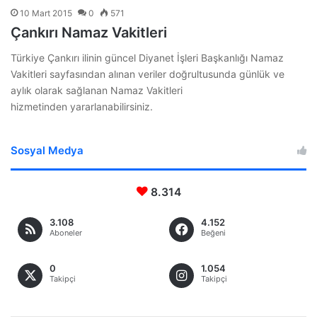
10 Mart 2015
0
571
Çankırı Namaz Vakitleri
Türkiye Çankırı ilinin güncel Diyanet İşleri Başkanlığı Namaz
Vakitleri sayfasından alınan veriler doğrultusunda günlük ve
aylık olarak sağlanan Namaz Vakitleri
hizmetinden yararlanabilirsiniz.
Sosyal Medya
8.314
3.108
4.152
Aboneler
Beğeni
0
1.054
Takipçi
Takipçi