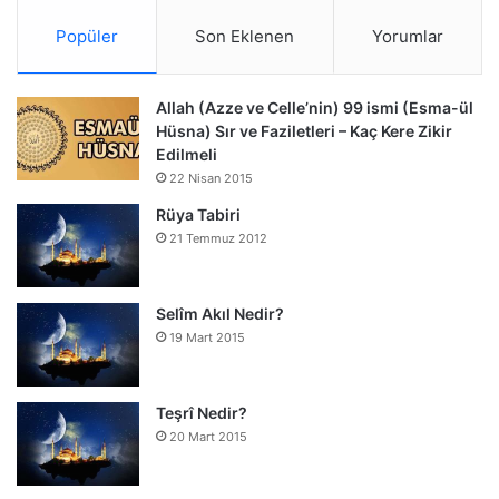
Popüler
Son Eklenen
Yorumlar
Allah (Azze ve Celle’nin) 99 ismi (Esma-ül
Hüsna) Sır ve Faziletleri – Kaç Kere Zikir
Edilmeli
22 Nisan 2015
Rüya Tabiri
21 Temmuz 2012
Selîm Akıl Nedir?
19 Mart 2015
Teşrî Nedir?
20 Mart 2015