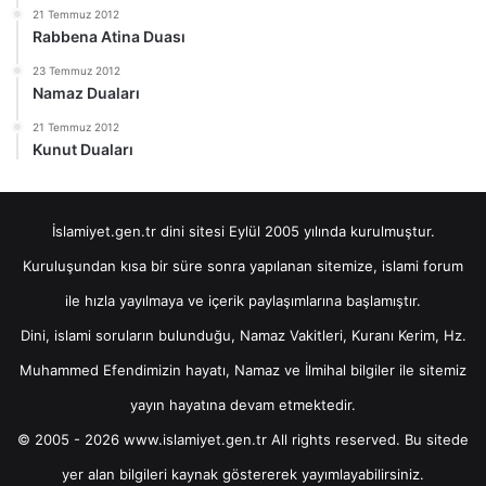
21 Temmuz 2012
Rabbena Atina Duası
23 Temmuz 2012
Namaz Duaları
21 Temmuz 2012
Kunut Duaları
İslamiyet.gen.tr dini sitesi Eylül 2005 yılında kurulmuştur.
Kuruluşundan kısa bir süre sonra yapılanan sitemize, islami forum
ile hızla yayılmaya ve içerik paylaşımlarına başlamıştır.
Dini, islami soruların bulunduğu, Namaz Vakitleri, Kuranı Kerim, Hz.
Muhammed Efendimizin hayatı, Namaz ve İlmihal bilgiler ile sitemiz
yayın hayatına devam etmektedir.
© 2005 - 2026 www.islamiyet.gen.tr All rights reserved. Bu sitede
yer alan bilgileri kaynak göstererek yayımlayabilirsiniz.