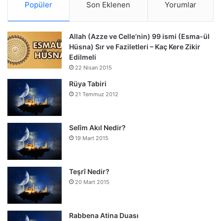
Popüler
Son Eklenen
Yorumlar
Allah (Azze ve Celle’nin) 99 ismi (Esma-ül
Hüsna) Sır ve Faziletleri – Kaç Kere Zikir
Edilmeli
22 Nisan 2015
Rüya Tabiri
21 Temmuz 2012
Selîm Akıl Nedir?
19 Mart 2015
Teşrî Nedir?
20 Mart 2015
Rabbena Atina Duası