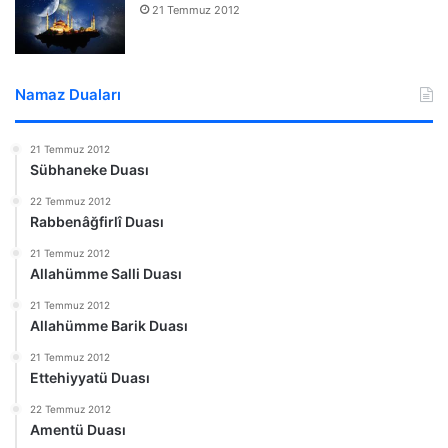
21 Temmuz 2012
Namaz Duaları
21 Temmuz 2012
Sübhaneke Duası
22 Temmuz 2012
Rabbenâğfirlî Duası
21 Temmuz 2012
Allahümme Salli Duası
21 Temmuz 2012
Allahümme Barik Duası
21 Temmuz 2012
Ettehiyyatü Duası
22 Temmuz 2012
Amentü Duası