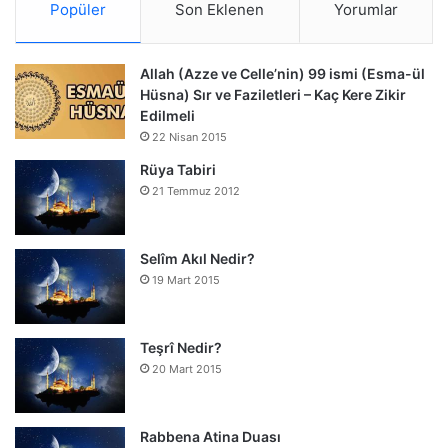
Popüler
Son Eklenen
Yorumlar
Allah (Azze ve Celle’nin) 99 ismi (Esma-ül
Hüsna) Sır ve Faziletleri – Kaç Kere Zikir
Edilmeli
22 Nisan 2015
Rüya Tabiri
21 Temmuz 2012
Selîm Akıl Nedir?
19 Mart 2015
Teşrî Nedir?
20 Mart 2015
Rabbena Atina Duası