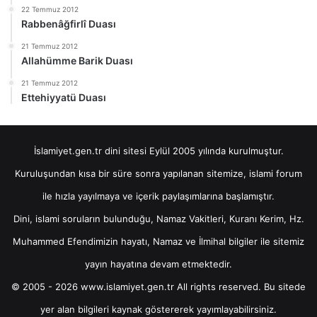
22 Temmuz 2012
Rabbenâğfirlî Duası
21 Temmuz 2012
Allahümme Barik Duası
21 Temmuz 2012
Ettehiyyatü Duası
İslamiyet.gen.tr dini sitesi Eylül 2005 yılında kurulmuştur.
Kuruluşundan kısa bir süre sonra yapılanan sitemize, islami forum
ile hızla yayılmaya ve içerik paylaşımlarına başlamıştır.
Dini, islami soruların bulunduğu, Namaz Vakitleri, Kuranı Kerim, Hz.
Muhammed Efendimizin hayatı, Namaz ve İlmihal bilgiler ile sitemiz
yayın hayatına devam etmektedir.
© 2005 - 2026 www.islamiyet.gen.tr All rights reserved. Bu sitede
yer alan bilgileri kaynak göstererek yayımlayabilirsiniz.